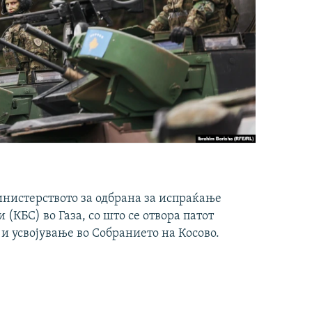
инистерството за одбрана за испраќање
(КБС) во Газа, со што се отвора патот
 и усвојување во Собранието на Косово.