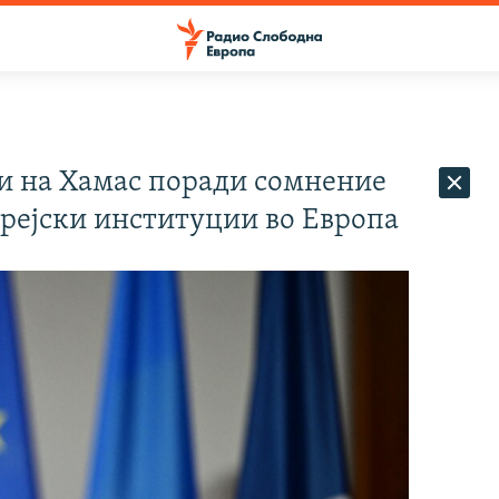
и на Хамас поради сомнение
врејски институции во Европа