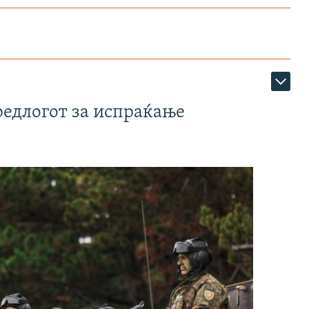
редлогот за испраќање