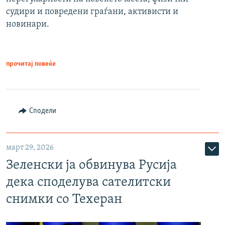
судири и повредени граѓани, активисти и
новинари.
прочитај повеќе
Сподели
март 29, 2026
Зеленски ја обвинува Русија
дека споделува сателитски
снимки со Техеран