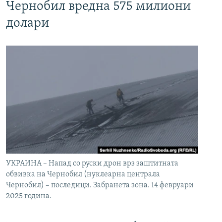
Чернобил вредна 575 милиони
долари
УКРАИНА – Напад со руски дрон врз заштитната
обвивка на Чернобил (нуклеарна централа
Чернобил) – последици. Забранета зона. 14 февруари
2025 година.