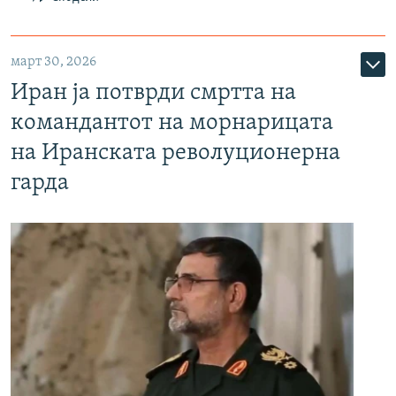
март 30, 2026
Иран ја потврди смртта на
командантот на морнарицата
на Иранската револуционерна
гарда