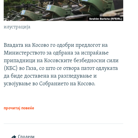
илустрација
Владата на Косово го одобри предлогот на
Министерството за одбрана за испраќање
припадници на Косовските безбедносни сили
(КБС) во Газа, со што се отвора патот одлуката
да биде доставена на разгледување и
усвојување во Собранието на Косово.
прочитај повеќе
Сподели