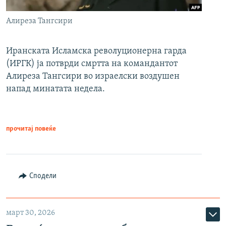
Алиреза Тангсири
Иранската Исламска револуционерна гарда
(ИРГК) ја потврди смртта на командантот
Алиреза Тангсири во израелски воздушен
напад минатата недела.
прочитај повеќе
Сподели
март 30, 2026