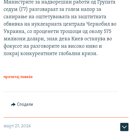
Министрите за надворешни работи од Групата
седум (Г7) разговараат за голем напор за
санирање на оштетувањата на заштитната
обвивка на нуклеарната централа Чернобил во
Украина, со проценети трошоци од околу 575
милиони долари, знак дека Киев останува во
фокусот на разговорите на високо ниво и
покрај конкурентните глобални кризи.
прочитај повеќе
Сподели
март 27, 2026