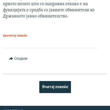
првото нешто што го направил откако е на
функцијата е средба со јавните обвинители во
Државното јавно обвинителство.
прочитај повеќе
Сподели
Вчитај повеќе