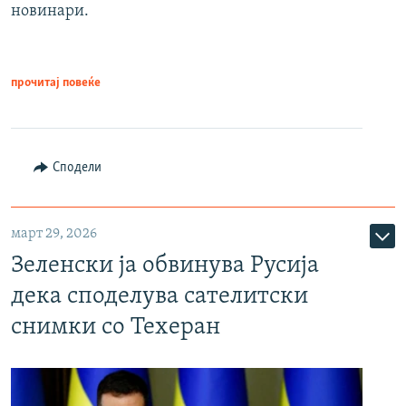
новинари.
прочитај повеќе
Сподели
март 29, 2026
Зеленски ја обвинува Русија
дека споделува сателитски
снимки со Техеран