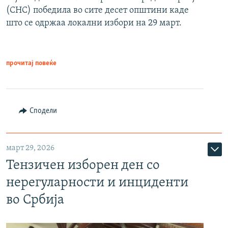
(СНС) победила во сите десет општини каде
што се одржаа локални избори на 29 март.
прочитај повеќе
Сподели
март 29, 2026
Тензичен изборен ден со
нерегуларности и инциденти
во Србија