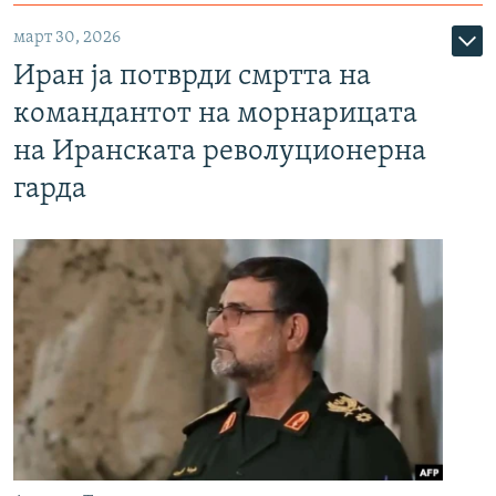
март 30, 2026
Иран ја потврди смртта на
командантот на морнарицата
на Иранската револуционерна
гарда