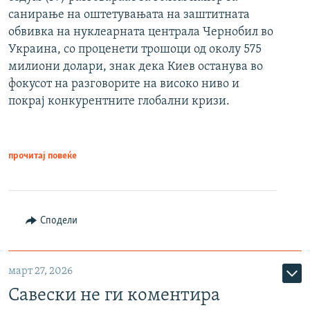
санирање на оштетувањата на заштитната
обвивка на нуклеарната централа Чернобил во
Украина, со проценети трошоци од околу 575
милиони долари, знак дека Киев останува во
фокусот на разговорите на високо ниво и
покрај конкурентните глобални кризи.
прочитај повеќе
Сподели
март 27, 2026
Савески не ги коментира