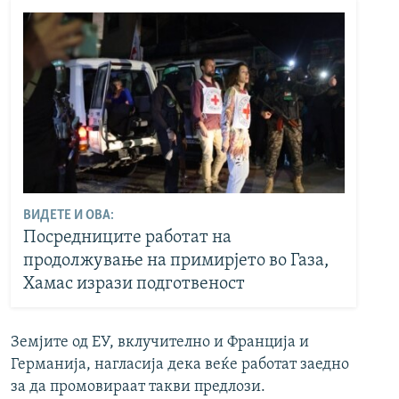
ВИДЕТЕ И ОВА:
Посредниците работат на
продолжување на примирјето во Газа,
Хамас изрази подготвеност
Земјите од ЕУ, вклучително и Франција и
Германија, нагласија дека веќе работат заедно
за да промовираат такви предлози.