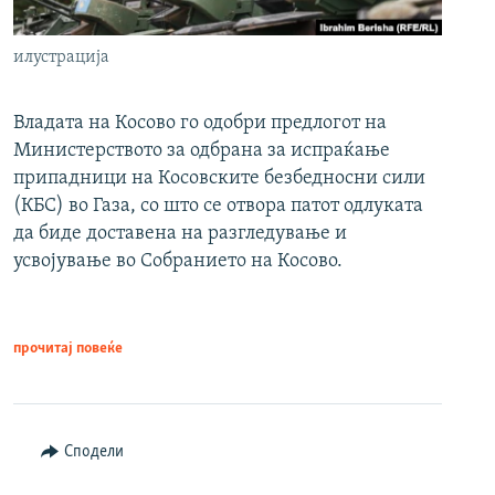
илустрација
Владата на Косово го одобри предлогот на
Министерството за одбрана за испраќање
припадници на Косовските безбедносни сили
(КБС) во Газа, со што се отвора патот одлуката
да биде доставена на разгледување и
усвојување во Собранието на Косово.
прочитај повеќе
Сподели