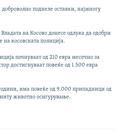
и доброволно поднеле оставки, најмногу
 Владата на Косово донесе одлука да одобри
 на косовската полиција.
ција почнуваат од 210 евра месечно за
тор достигнуваат повеќе од 1.500 евра
 години, има повеќе од 9.000 припадници од
 ниту животно осигурување.