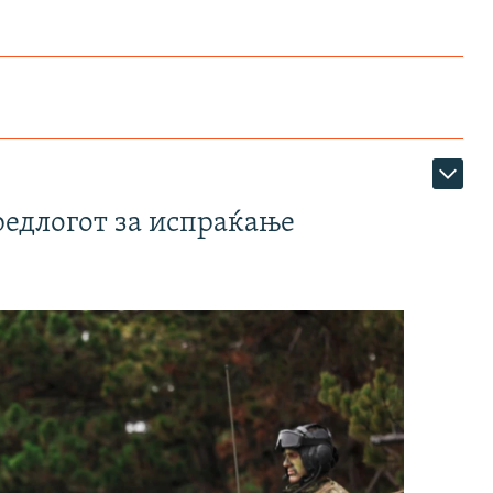
редлогот за испраќање