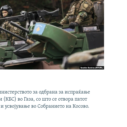
инистерството за одбрана за испраќање
(КБС) во Газа, со што се отвора патот
 и усвојување во Собранието на Косово.