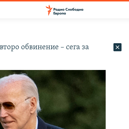
 второ обвинение – сега за