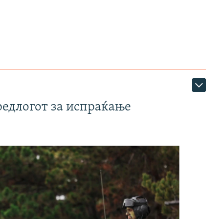
редлогот за испраќање