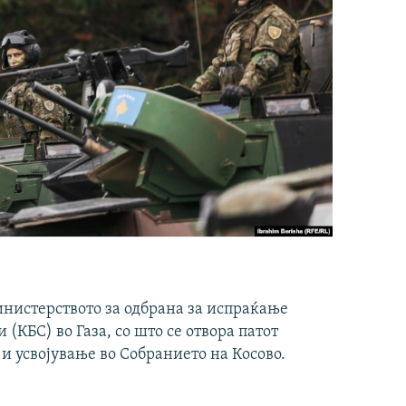
инистерството за одбрана за испраќање
(КБС) во Газа, со што се отвора патот
 и усвојување во Собранието на Косово.