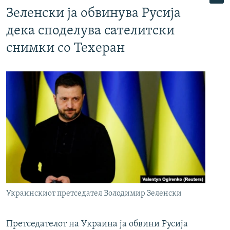
Зеленски ја обвинува Русија
дека споделува сателитски
снимки со Техеран
Украинскиот претседател Володимир Зеленски
Претседателот на Украина ја обвини Русија