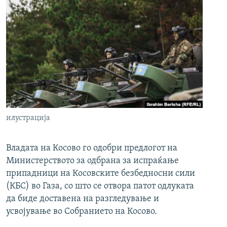
илустрација
Владата на Косово го одобри предлогот на
Министерството за одбрана за испраќање
припадници на Косовските безбедносни сили
(КБС) во Газа, со што се отвора патот одлуката
да биде доставена на разгледување и
усвојување во Собранието на Косово.