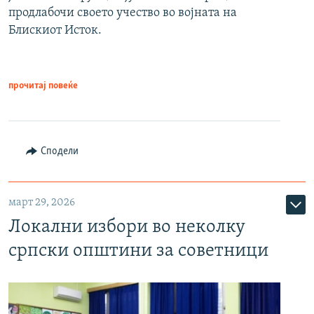
продлабочи своето учество во војната на
Блискиот Исток.
прочитај повеќе
Сподели
март 29, 2026
Локални избори во неколку
српски општини за советници