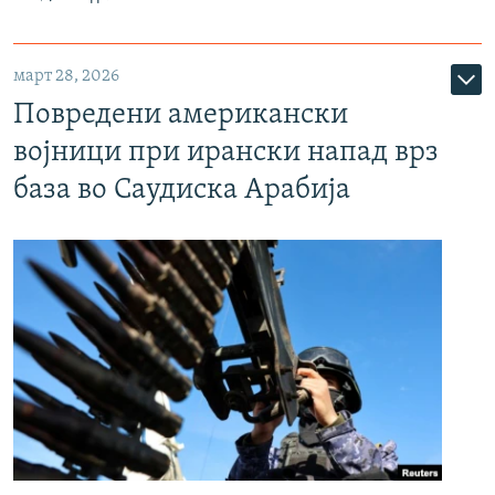
март 28, 2026
Повредени американски
војници при ирански напад врз
база во Саудиска Арабија