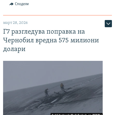
Сподели
март 28, 2026
Г7 разгледува поправка на
Чернобил вредна 575 милиони
долари