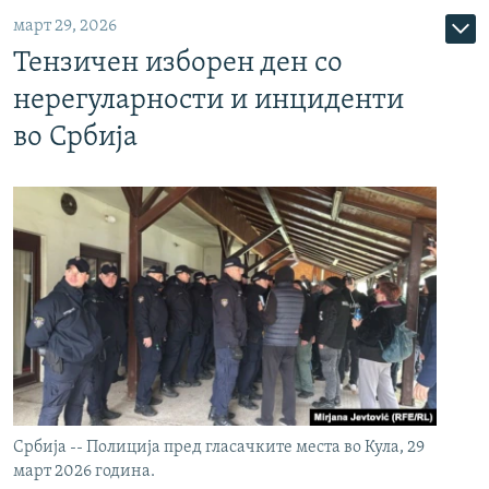
март 29, 2026
Тензичен изборен ден со
нерегуларности и инциденти
во Србија
Србија -- Полиција пред гласачките места во Кула, 29
март 2026 година.