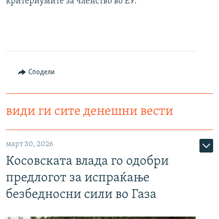
критериумите за членство во ЕУ.
Сподели
види ги сите денешни вести
март 30, 2026
Косовската влада го одобри
предлогот за испраќање
безбедносни сили во Газа