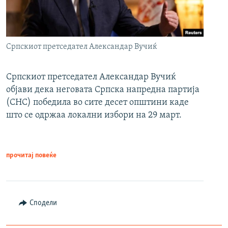
Српскиот претседател Александар Вучиќ
Српскиот претседател Александар Вучиќ
објави дека неговата Српска напредна партија
(СНС) победила во сите десет општини каде
што се одржаа локални избори на 29 март.
прочитај повеќе
Сподели