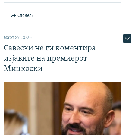
Сподели
март 27, 2026
Савески не ги коментира
изјавите на премиерот
Мицкоски