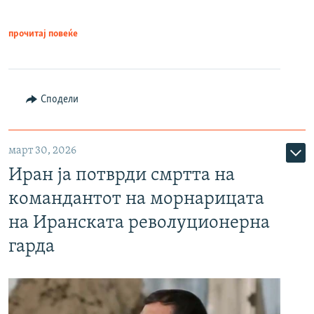
прочитај повеќе
Сподели
март 30, 2026
Иран ја потврди смртта на
командантот на морнарицата
на Иранската револуционерна
гарда