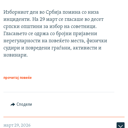
Изборниот ден во Србија помина со низа
инциденти. На 29 март се гласаше во десет
српски општини за избор на советници.
Гласањето се одржа со бројни пријавени
нерегуларности на повеќето места, физички
судири и повредени граѓани, активисти и
новинари.
прочитај повеќе
Сподели
март 29, 2026