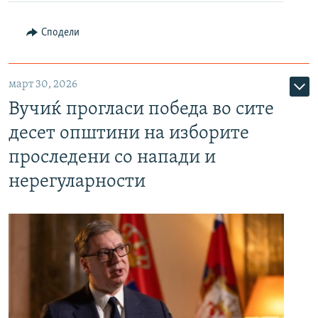
Сподели
март 30, 2026
Вучиќ прогласи победа во сите
десет општини на изборите
проследени со напади и
нерегуларности