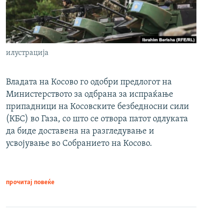
илустрација
Владата на Косово го одобри предлогот на
Министерството за одбрана за испраќање
припадници на Косовските безбедносни сили
(КБС) во Газа, со што се отвора патот одлуката
да биде доставена на разгледување и
усвојување во Собранието на Косово.
прочитај повеќе