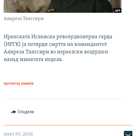
Алиреза Тангсири
Иранската Исламска револуционерна гарда
(ИРГК) ја потврди смртта на командантот
Алиреза Тангсири во израелски воздушен
напад минатата недела.
прочитај повеќе
Сподели
март 30, 2026