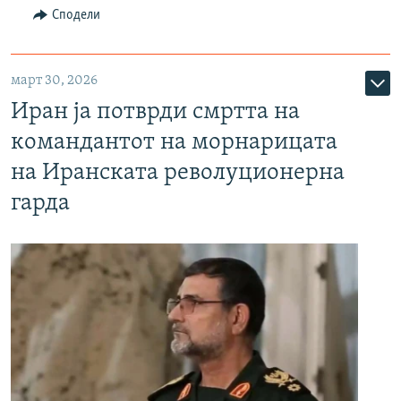
Сподели
март 30, 2026
Иран ја потврди смртта на
командантот на морнарицата
на Иранската револуционерна
гарда