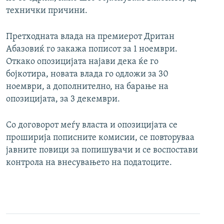
технички причини.
Претходната влада на премиерот Дритан
Абазовиќ го закажа пописот за 1 ноември.
Откако опозицијата најави дека ќе го
бојкотира, новата влада го одложи за 30
ноември, а дополнително, на барање на
опозицијата, за 3 декември.
Со договорот меѓу власта и опозицијата се
проширија пописните комисии, се повторуваа
јавните повици за попишувачи и се воспостави
контрола на внесувањето на податоците.