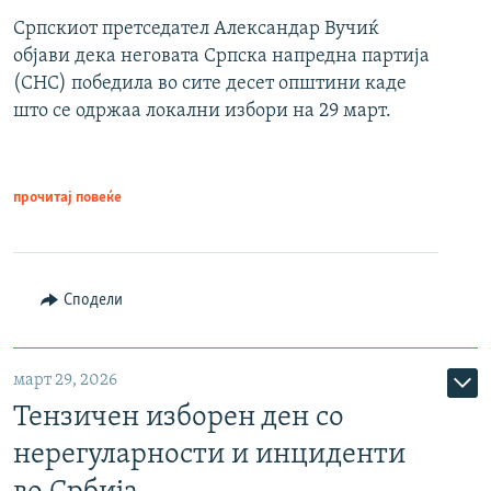
Српскиот претседател Александар Вучиќ
објави дека неговата Српска напредна партија
(СНС) победила во сите десет општини каде
што се одржаа локални избори на 29 март.
прочитај повеќе
Сподели
март 29, 2026
Тензичен изборен ден со
нерегуларности и инциденти