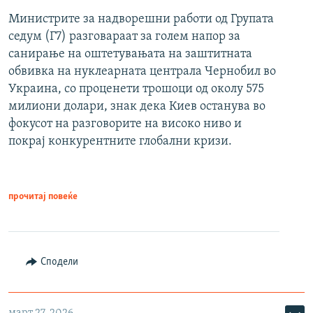
Министрите за надворешни работи од Групата
седум (Г7) разговараат за голем напор за
санирање на оштетувањата на заштитната
обвивка на нуклеарната централа Чернобил во
Украина, со проценети трошоци од околу 575
милиони долари, знак дека Киев останува во
фокусот на разговорите на високо ниво и
покрај конкурентните глобални кризи.
прочитај повеќе
Сподели