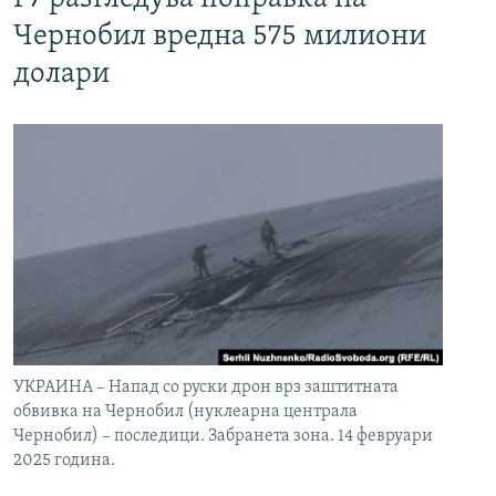
Чернобил вредна 575 милиони
долари
УКРАИНА – Напад со руски дрон врз заштитната
обвивка на Чернобил (нуклеарна централа
Чернобил) – последици. Забранета зона. 14 февруари
2025 година.