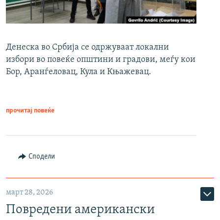
Денеска во Србија се одржуваат локални
избори во повеќе општини и градови, меѓу кои
Бор, Аранѓеловац, Кула и Књажевац.
прочитај повеќе
Сподели
март 28, 2026
Повредени американски