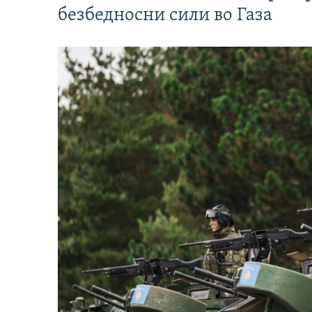
безбедносни сили во Газа