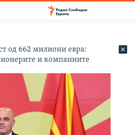
т од 662 милиони евра:
зионерите и компаниите