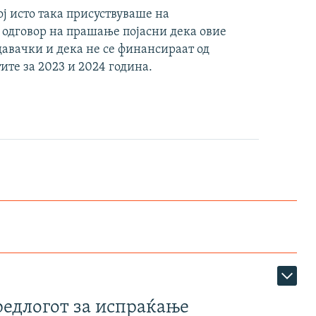
 исто така присуствуваше на
 одговор на прашање појасни дека овие
давачки и дека не се финансираат од
ите за 2023 и 2024 година.
редлогот за испраќање