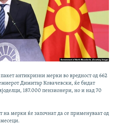
 пакет антикризни мерки во вредност од 662
ремиерот Димитар Ковачевски, ќе бидат
мјоделци, 187.000 пензионери, но и над 70
 на мерки ќе започнат да се применуваат од
 месеци.