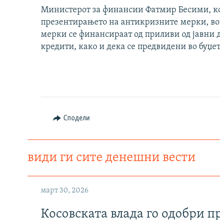
Министерот за финансии Фатмир Бесими, кој
презентирањето на антикризните мерки, во
мерки се финансираат од приливи од јавни 
кредити, како и дека се предвидени во буџет
Сподели
види ги сите денешни вести
март 30, 2026
Косовската влада го одобри п