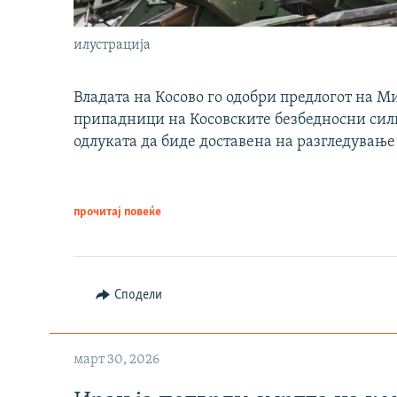
илустрација
Владата на Косово го одобри предлогот на М
припадници на Косовските безбедносни сили 
одлуката да биде доставена на разгледување
прочитај повеќе
Сподели
март 30, 2026