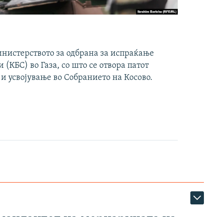
инистерството за одбрана за испраќање
(КБС) во Газа, со што се отвора патот
 и усвојување во Собранието на Косово.