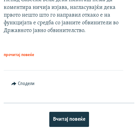
коментира ничија изјава, нагласувајќи дека
првото нешто што го направил откако е на
функцијата е средба со јавните обвинители во
Државното јавно обвинителство.
прочитај повеќе
Сподели
Вчитај повеќе