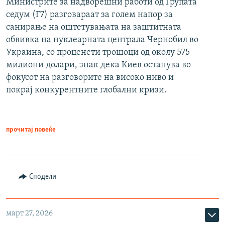
Министрите за надворешни работи од Групата
седум (Г7) разговараат за голем напор за
санирање на оштетувањата на заштитната
обвивка на нуклеарната централа Чернобил во
Украина, со проценети трошоци од околу 575
милиони долари, знак дека Киев останува во
фокусот на разговорите на високо ниво и
покрај конкурентните глобални кризи.
прочитај повеќе
Сподели
март 27, 2026