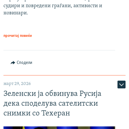
судири и повредени граѓани, активисти и
новинари.
прочитај повеќе
Сподели
март 29, 2026
Зеленски ја обвинува Русија
дека споделува сателитски
снимки со Техеран