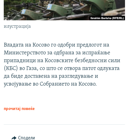
илустрација
Владата на Косово го одобри предлогот на
Министерството за одбрана за испраќање
припадници на Косовските безбедносни сили
(КБС) во Газа, со што се отвора патот одлуката
да биде доставена на разгледување и
усвојување во Собранието на Косово.
прочитај повеќе
Сподели