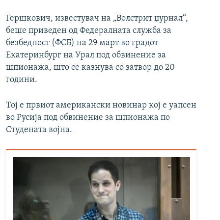
Гершкович, известувач на „Волстрит џурнал“,
беше приведен од Федералната служба за
безбедност (ФСБ) на 29 март во градот
Екатеринбург на Урал под обвинение за
шпионажа, што се казнува со затвор до 20
години.
Тој е првиот американски новинар кој е уапсен
во Русија под обвинение за шпионажа по
Студената војна.