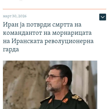
март 30, 2026
Иран ја потврди смртта на
командантот на морнарицата
на Иранската револуционерна
гарда