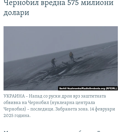
Чернобил вредна 575 милиони
долари
УКРАИНА – Напад со руски дрон врз заштитната
обвивка на Чернобил (нуклеарна централа
Чернобил) – последици. Забранета зона. 14 февруари
2025 година.