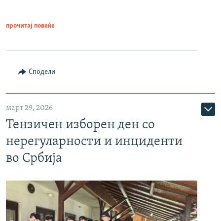
прочитај повеќе
Сподели
март 29, 2026
Тензичен изборен ден со
нерегуларности и инциденти
во Србија