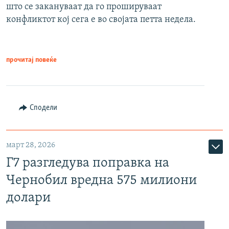
што се закануваат да го прошируваат
конфликтот кој сега е во својата петта недела.
прочитај повеќе
Сподели
март 28, 2026
Г7 разгледува поправка на
Чернобил вредна 575 милиони
долари