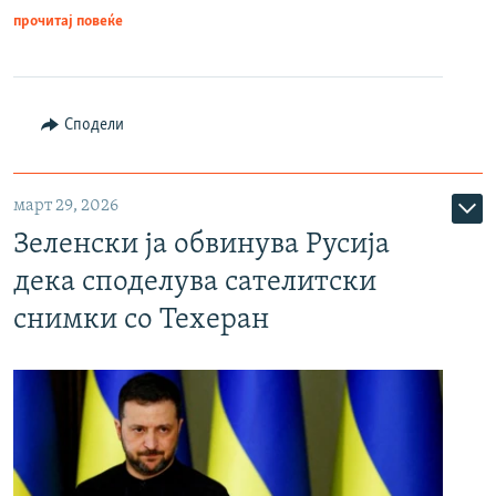
прочитај повеќе
Сподели
март 29, 2026
Зеленски ја обвинува Русија
дека споделува сателитски
снимки со Техеран