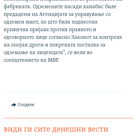
фабриката. Одземените насади канабис биле
предадени на Агенцијата за управување со
одземен имот, по што била поднесена
кривична пријава против правното и
одговорното лице согласно Законот за контрола
на опојни дроги и покрената постапка за
одземање на лиценцата“, се вели во
соопштението на МВР.
Сподели
види ги сите денешни вести