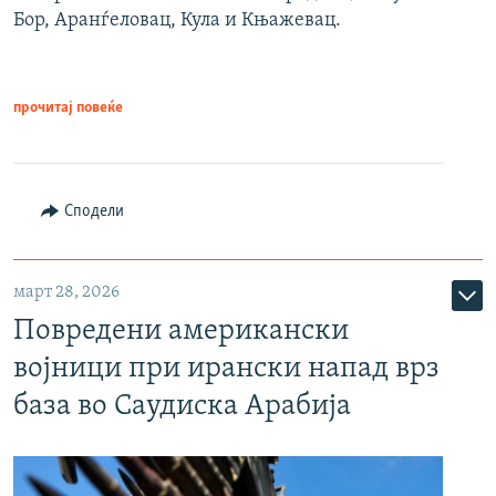
Бор, Аранѓеловац, Кула и Књажевац.
прочитај повеќе
Сподели
март 28, 2026
Повредени американски
војници при ирански напад врз
база во Саудиска Арабија