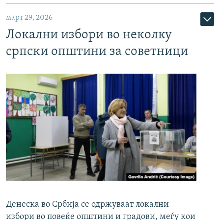
март 29, 2026
Локални избори во неколку
српски општини за советници
Денеска во Србија се одржуваат локални
избори во повеќе општини и градови, меѓу кои