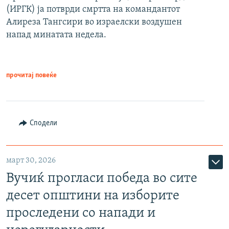
(ИРГК) ја потврди смртта на командантот
Алиреза Тангсири во израелски воздушен
напад минатата недела.
прочитај повеќе
Сподели
март 30, 2026
Вучиќ прогласи победа во сите
десет општини на изборите
проследени со напади и