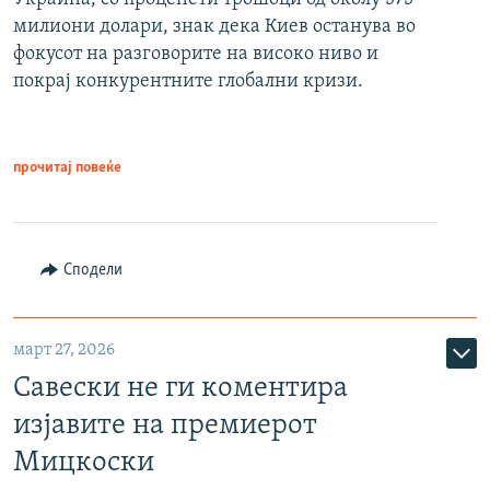
милиони долари, знак дека Киев останува во
фокусот на разговорите на високо ниво и
покрај конкурентните глобални кризи.
прочитај повеќе
Сподели
март 27, 2026
Савески не ги коментира
изјавите на премиерот
Мицкоски