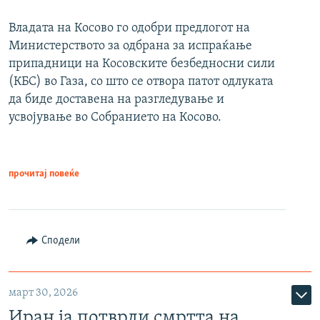
Владата на Косово го одобри предлогот на
Министерството за одбрана за испраќање
припадници на Косовските безбедносни сили
(КБС) во Газа, со што се отвора патот одлуката
да биде доставена на разгледување и
усвојување во Собранието на Косово.
прочитај повеќе
Сподели
март 30, 2026
Иран ја потврди смртта на