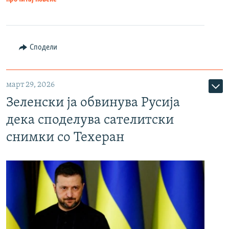
Сподели
март 29, 2026
Зеленски ја обвинува Русија
дека споделува сателитски
снимки со Техеран