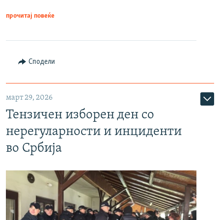
прочитај повеќе
Сподели
март 29, 2026
Тензичен изборен ден со
нерегуларности и инциденти
во Србија