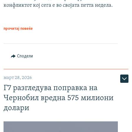
конфликтот кој сега е во својата петта недела.
прочитај повеќе
Сподели
март 28, 2026
Г7 разгледува поправка на
Чернобил вредна 575 милиони
долари