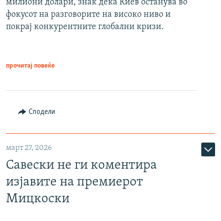
милиони долари, знак дека Киев останува во
фокусот на разговорите на високо ниво и
покрај конкурентните глобални кризи.
прочитај повеќе
Сподели
март 27, 2026
Савески не ги коментира
изјавите на премиерот
Мицкоски