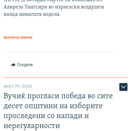
Алиреза Тангсири во израелски воздушен
напад минатата недела.
прочитај повеќе
Сподели
март 30, 2026
Вучиќ прогласи победа во сите
десет општини на изборите
проследени со напади и
нерегуларности