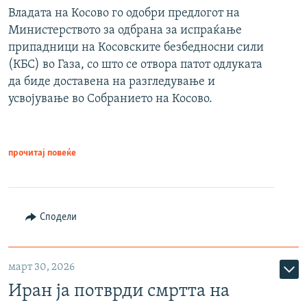
Владата на Косово го одобри предлогот на
Министерството за одбрана за испраќање
припадници на Косовските безбедносни сили
(КБС) во Газа, со што се отвора патот одлуката
да биде доставена на разгледување и
усвојување во Собранието на Косово.
прочитај повеќе
Сподели
март 30, 2026
Иран ја потврди смртта на