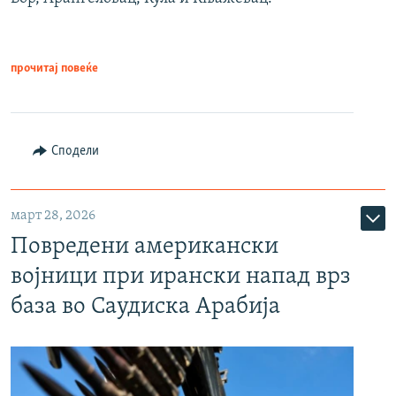
прочитај повеќе
Сподели
март 28, 2026
Повредени американски
војници при ирански напад врз
база во Саудиска Арабија