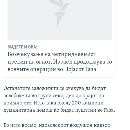
ВИДЕТЕ И ОВА:
Во очекување на четиридневниот
прекин на огнот, Израел продолжува со
воените операции во Појасот Газа
Останатите заложници се очекува да бидат
ослободени во групи секој ден до крајот на
примирјето. Исто така околу 200 камиони
хуманитарна помош ќе бидат пуштени во Газа.
Во исто време, израелскиот воздушен надзор