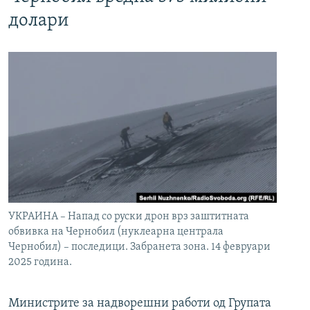
долари
УКРАИНА – Напад со руски дрон врз заштитната
обвивка на Чернобил (нуклеарна централа
Чернобил) – последици. Забранета зона. 14 февруари
2025 година.
Министрите за надворешни работи од Групата