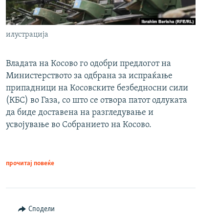
илустрација
Владата на Косово го одобри предлогот на
Министерството за одбрана за испраќање
припадници на Косовските безбедносни сили
(КБС) во Газа, со што се отвора патот одлуката
да биде доставена на разгледување и
усвојување во Собранието на Косово.
прочитај повеќе
Сподели