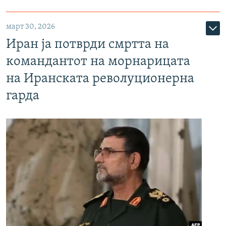
март 30, 2026
Иран ја потврди смртта на
командантот на морнарицата
на Иранската револуционерна
гарда