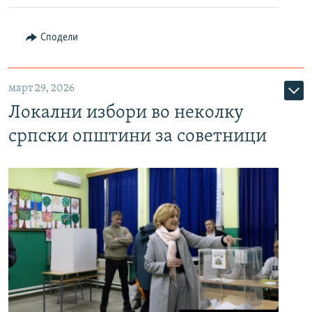
Сподели
март 29, 2026
Локални избори во неколку
српски општини за советници