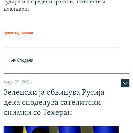
судири и повредени граѓани, активисти и
новинари.
прочитај повеќе
Сподели
март 29, 2026
Зеленски ја обвинува Русија
дека споделува сателитски
снимки со Техеран