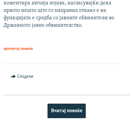
коментира ничија изјава, нагласувајќи дека
првото нешто што го направил откако е на
функцијата е средба со јавните обвинители во
Државното јавно обвинителство.
прочитај повеќе
Сподели
Вчитај повеќе