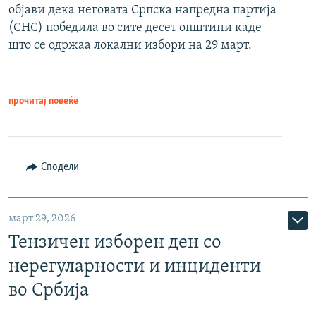
објави дека неговата Српска напредна партија
(СНС) победила во сите десет општини каде
што се одржаа локални избори на 29 март.
прочитај повеќе
Сподели
март 29, 2026
Тензичен изборен ден со
нерегуларности и инциденти
во Србија