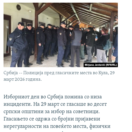
Србија -- Полиција пред гласачките места во Кула, 29
март 2026 година.
Изборниот ден во Србија помина со низа
инциденти. На 29 март се гласаше во десет
српски општини за избор на советници.
Гласањето се одржа со бројни пријавени
нерегуларности на повеќето места, физички