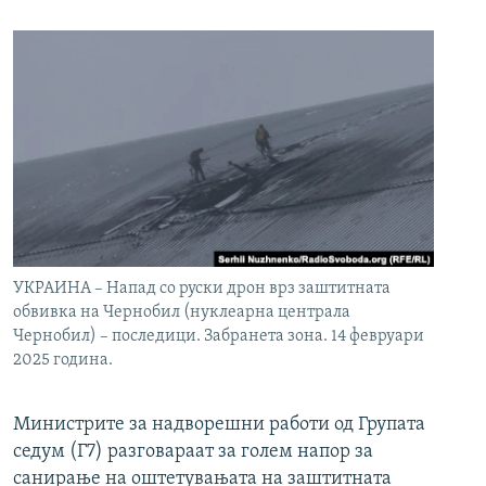
УКРАИНА – Напад со руски дрон врз заштитната
обвивка на Чернобил (нуклеарна централа
Чернобил) – последици. Забранета зона. 14 февруари
2025 година.
Министрите за надворешни работи од Групата
седум (Г7) разговараат за голем напор за
санирање на оштетувањата на заштитната