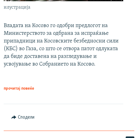
илустрација
Владата на Косово го одобри предлогот на
Министерството за одбрана за испраќање
припадници на Косовските безбедносни сили
(КБС) во Газа, со што се отвора патот одлуката
да биде доставена на разгледување и
усвојување во Собранието на Косово.
прочитај повеќе
Сподели