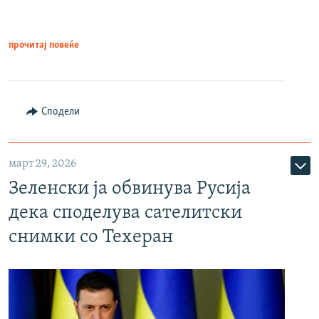
прочитај повеќе
Сподели
март 29, 2026
Зеленски ја обвинува Русија
дека споделува сателитски
снимки со Техеран