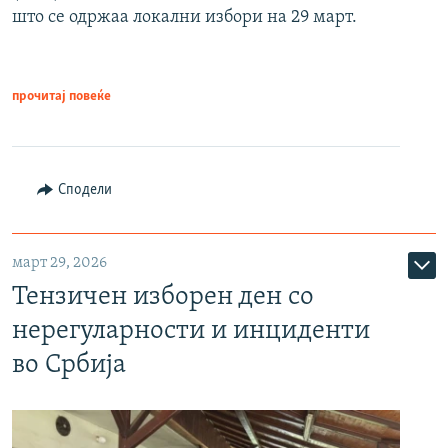
што се одржаа локални избори на 29 март.
прочитај повеќе
Сподели
март 29, 2026
Тензичен изборен ден со
нерегуларности и инциденти
во Србија