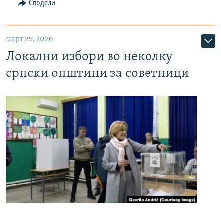
Сподели
март 29, 2026
Локални избори во неколку
српски општини за советници