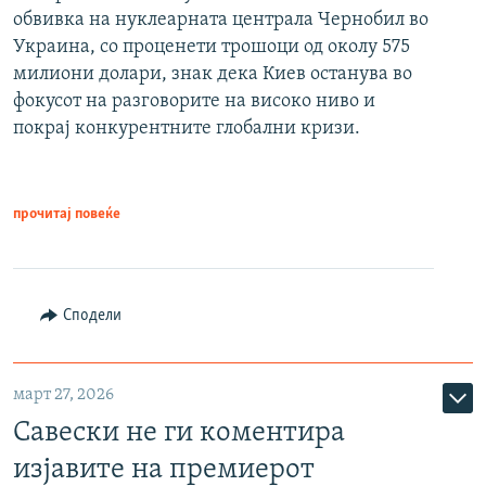
обвивка на нуклеарната централа Чернобил во
Украина, со проценети трошоци од околу 575
милиони долари, знак дека Киев останува во
фокусот на разговорите на високо ниво и
покрај конкурентните глобални кризи.
прочитај повеќе
Сподели
март 27, 2026
Савески не ги коментира
изјавите на премиерот