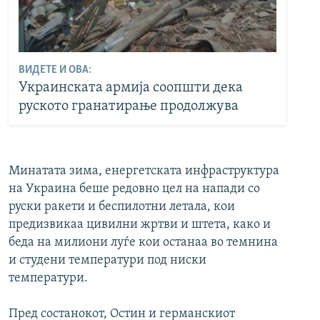
ВИДЕТЕ И ОВА:
Украинската армија соопшти дека
руското гранатирање продолжува
Минатата зима, енергетската инфраструктура
на Украина беше редовно цел на напади со
руски ракети и беспилотни летала, кои
предизвикаа цивилни жртви и штета, како и
беда на милиони луѓе кои останаа во темнина
и студени температури под ниски
температури.
Пред состанокот, Остин и германскиот