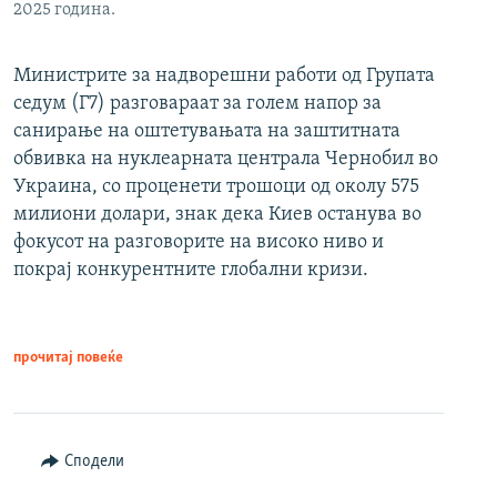
2025 година.
Министрите за надворешни работи од Групата
седум (Г7) разговараат за голем напор за
санирање на оштетувањата на заштитната
обвивка на нуклеарната централа Чернобил во
Украина, со проценети трошоци од околу 575
милиони долари, знак дека Киев останува во
фокусот на разговорите на високо ниво и
покрај конкурентните глобални кризи.
прочитај повеќе
Сподели