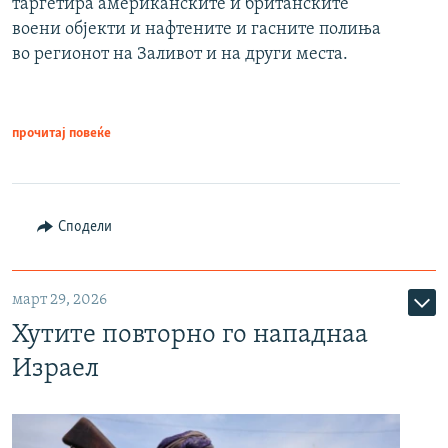
таргетира американските и британските
воени објекти и нафтените и гасните полиња
во регионот на Заливот и на други места.
прочитај повеќе
Сподели
март 29, 2026
Хутите повторно го нападнаа
Израел