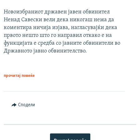
Новоизбраниот државен јавен обвинител
Ненад Савески вели дека никогаш нема да
коментира ничија изјава, нагласувајќи дека
првото нешто што го направил откако е на
функцијата е средба со јавните обвинители во
Државното јавно обвинителство.
прочитај повеќе
Сподели