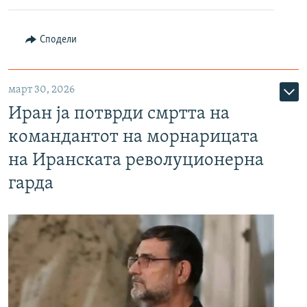
Сподели
март 30, 2026
Иран ја потврди смртта на
командантот на морнарицата
на Иранската револуционерна
гарда