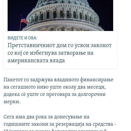
ВИДЕТЕ И ОВА:
Претставничкиот дом го усвои законот
со кој се избегнува затворање на
американската влада
Пакетот го задржува владиното финансирање
на сегашното ниво уште околу два месеци,
додека сè уште се преговара за долгорочни
мерки.
Сега има два рока за донесување на
годишните закони за резервација на средства -