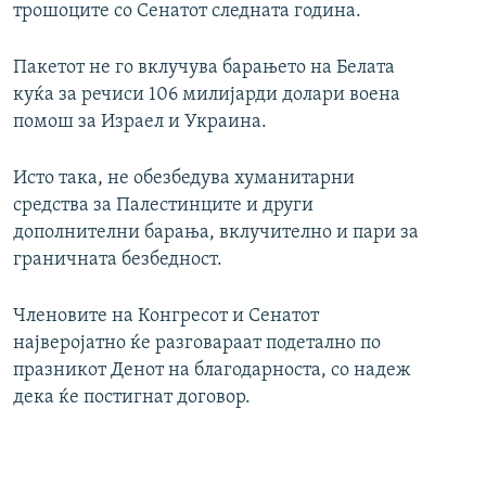
трошоците со Сенатот следната година.
Пакетот не го вклучува барањето на Белата
куќа за речиси 106 милијарди долари воена
помош за Израел и Украина.
Исто така, не обезбедува хуманитарни
средства за Палестинците и други
дополнителни барања, вклучително и пари за
граничната безбедност.
Членовите на Конгресот и Сенатот
најверојатно ќе разговараат подетално по
празникот Денот на благодарноста, со надеж
дека ќе постигнат договор.