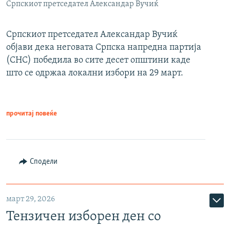
Српскиот претседател Александар Вучиќ
Српскиот претседател Александар Вучиќ
објави дека неговата Српска напредна партија
(СНС) победила во сите десет општини каде
што се одржаа локални избори на 29 март.
прочитај повеќе
Сподели
март 29, 2026
Тензичен изборен ден со