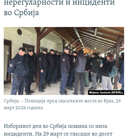
нерегуларности и инциденти
во Србија
Србија -- Полиција пред гласачките места во Кула, 29
март 2026 година.
Изборниот ден во Србија помина со низа
инциденти. На 29 март се гласаше во десет