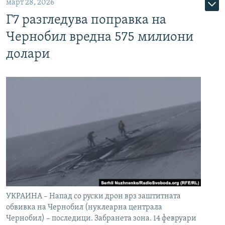
март 28, 2026
Г7 разгледува поправка на
Чернобил вредна 575 милиони
долари
УКРАИНА – Напад со руски дрон врз заштитната
обвивка на Чернобил (нуклеарна централа
Чернобил) – последици. Забранета зона. 14 февруари