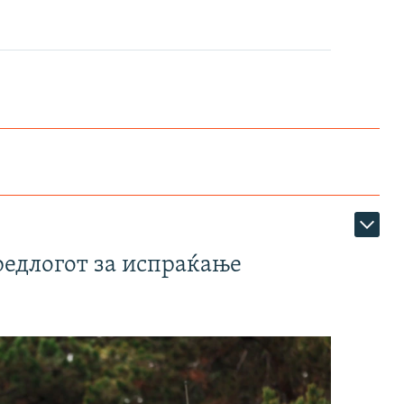
редлогот за испраќање