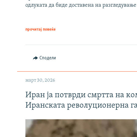
одлуката да биде доставена на разгледување
прочитај повеќе
Сподели
март 30, 2026
Иран ја потврди смртта на к
Иранската револуционерна г