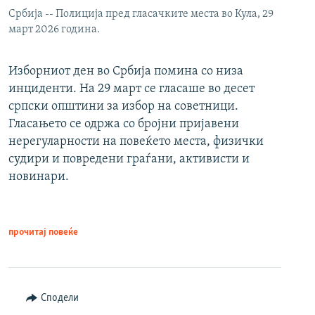
Србија -- Полиција пред гласачките места во Кула, 29
март 2026 година.
Изборниот ден во Србија помина со низа
инциденти. На 29 март се гласаше во десет
српски општини за избор на советници.
Гласањето се одржа со бројни пријавени
нерегуларности на повеќето места, физички
судири и повредени граѓани, активисти и
новинари.
прочитај повеќе
Сподели