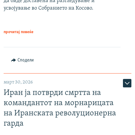
да биде доставена на разгледување и
усвојување во Собранието на Косово.
прочитај повеќе
Сподели
март 30, 2026
Иран ја потврди смртта на
командантот на морнарицата
на Иранската револуционерна
гарда