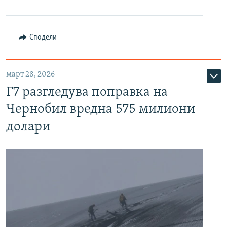
Сподели
март 28, 2026
Г7 разгледува поправка на
Чернобил вредна 575 милиони
долари