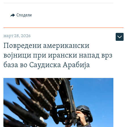
Сподели
март 28, 2026
Повредени американски
војници при ирански напад врз
база во Саудиска Арабија