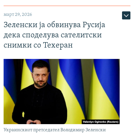
март 29, 2026
Зеленски ја обвинува Русија
дека споделува сателитски
снимки со Техеран
Украинскиот претседател Володимир Зеленски