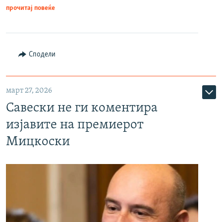
прочитај повеќе
Сподели
март 27, 2026
Савески не ги коментира
изјавите на премиерот
Мицкоски