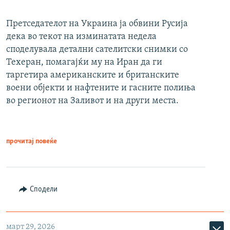
Претседателот на Украина ја обвини Русија
дека во текот на изминатата недела
споделувала детални сателитски снимки со
Техеран, помагајќи му на Иран да ги
таргетира американските и британските
воени објекти и нафтените и гасните полиња
во регионот на Заливот и на други места.
прочитај повеќе
Сподели
март 29, 2026