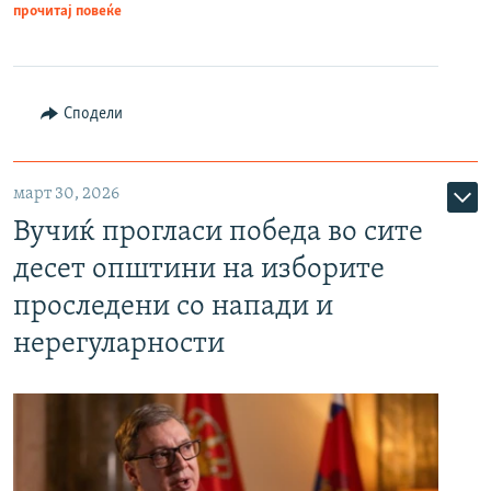
прочитај повеќе
Сподели
март 30, 2026
Вучиќ прогласи победа во сите
десет општини на изборите
проследени со напади и
нерегуларности