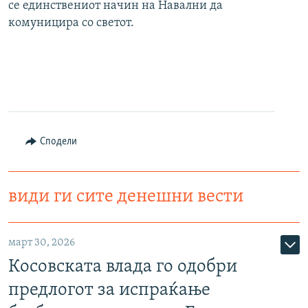
се единствениот начин на Навални да
комуницира со светот.
Сподели
види ги сите денешни вести
март 30, 2026
Косовската влада го одобри
предлогот за испраќање