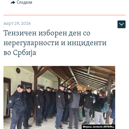
Сподели
март 29, 2026
Тензичен изборен ден со
нерегуларности и инциденти
во Србија