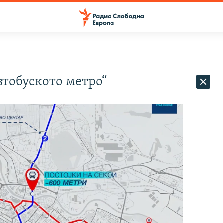
автобуското метро“