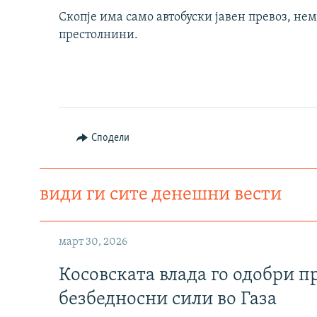
Скопје има само автобуски јавен превоз, не
престолнини.
Сподели
види ги сите денешни вести
март 30, 2026
Косовската влада го одобри п
безбедносни сили во Газа