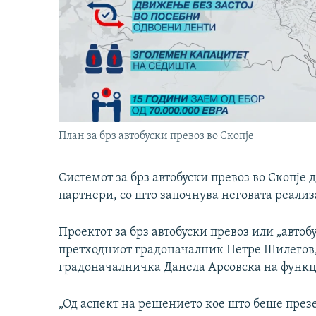
План за брз автобуски превоз во Скопје
Системот за брз автобуски превоз во Скопје 
партнери, со што започнува неговата реализ
Проектот за брз автобуски превоз или „автобу
претходниот градоначалник Петре Шилегов, 
градоначалничка Данела Арсовска на функци
„Од аспект на решението кое што беше през