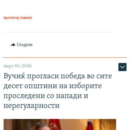
прочитај повеќе
Сподели
март 30, 2026
Вучиќ прогласи победа во сите
десет општини на изборите
проследени со напади и
нерегуларности