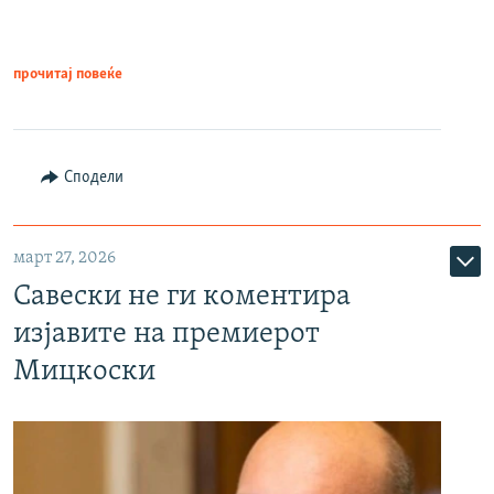
прочитај повеќе
Сподели
март 27, 2026
Савески не ги коментира
изјавите на премиерот
Мицкоски