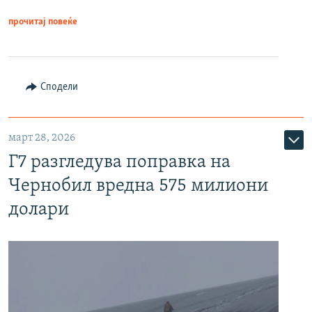
прочитај повеќе
Сподели
март 28, 2026
Г7 разгледува поправка на
Чернобил вредна 575 милиони
долари