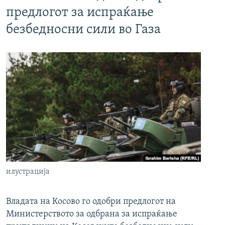
предлогот за испраќање
безбедносни сили во Газа
илустрација
Владата на Косово го одобри предлогот на
Министерството за одбрана за испраќање