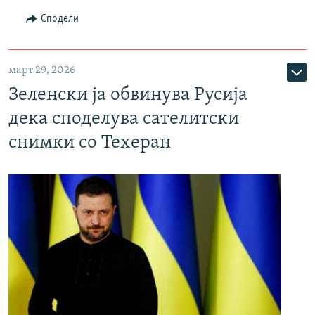
Сподели
март 29, 2026
Зеленски ја обвинува Русија
дека споделува сателитски
снимки со Техеран