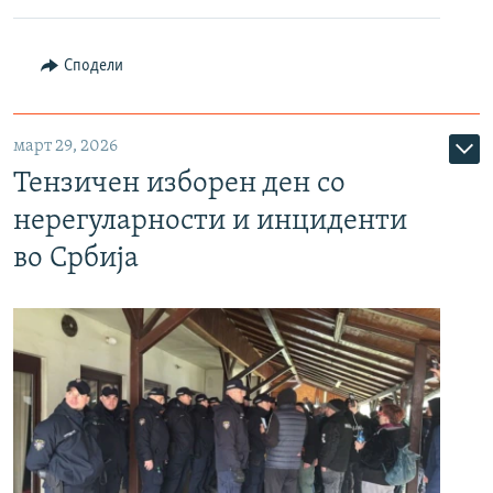
Сподели
март 29, 2026
Тензичен изборен ден со
нерегуларности и инциденти
во Србија