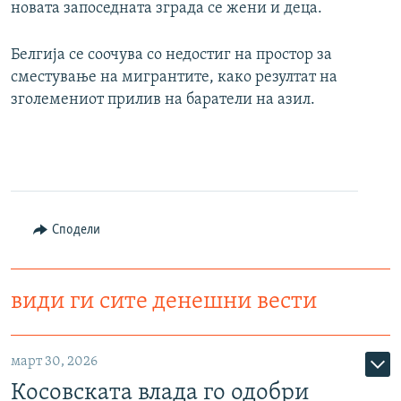
новата запоседната зграда се жени и деца.
Белгија се соочува со недостиг на простор за
сместување на мигрантите, како резултат на
зголемениот прилив на баратели на азил.
Сподели
види ги сите денешни вести
март 30, 2026
Косовската влада го одобри