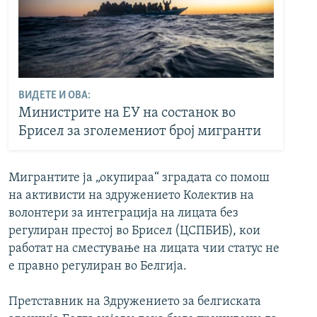
ВИДЕТЕ И ОВА:
Министрите на ЕУ на состанок во
Брисел за зголемениот број мигранти
Мигрантите ја „окупираа“ зградата со помош
на активисти на здружението Колектив на
волонтери за интеграција на лицата без
регулиран престој во Брисел (ЦСПБИБ), кои
работат на сместување на лицата чии статус не
е правно регулиран во Белгија.
Претставник на Здружението за белгиската