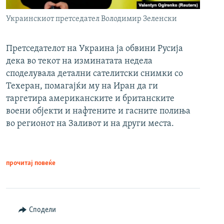
Украинскиот претседател Володимир Зеленски
Претседателот на Украина ја обвини Русија
дека во текот на изминатата недела
споделувала детални сателитски снимки со
Техеран, помагајќи му на Иран да ги
таргетира американските и британските
воени објекти и нафтените и гасните полиња
во регионот на Заливот и на други места.
прочитај повеќе
Сподели