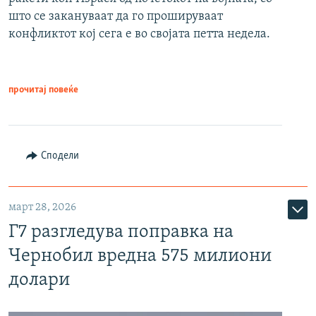
што се закануваат да го прошируваат
конфликтот кој сега е во својата петта недела.
прочитај повеќе
Сподели
март 28, 2026
Г7 разгледува поправка на
Чернобил вредна 575 милиони
долари