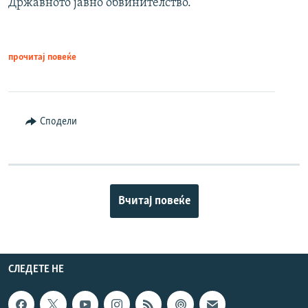
Државното јавно обвинителство.
прочитај повеќе
Сподели
Вчитај повеќе
СЛЕДЕТЕ НЕ