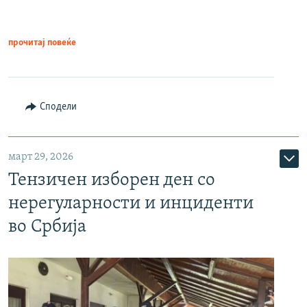
прочитај повеќе
Сподели
март 29, 2026
Тензичен изборен ден со
нерегуларности и инциденти
во Србија