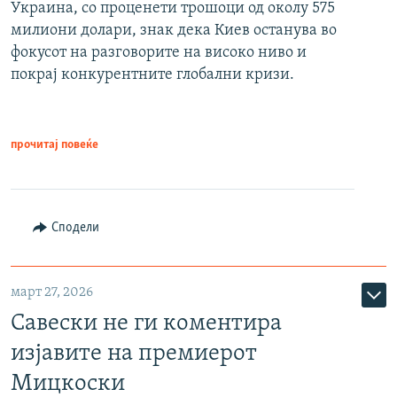
Украина, со проценети трошоци од околу 575
милиони долари, знак дека Киев останува во
фокусот на разговорите на високо ниво и
покрај конкурентните глобални кризи.
прочитај повеќе
Сподели
март 27, 2026
Савески не ги коментира
изјавите на премиерот
Мицкоски