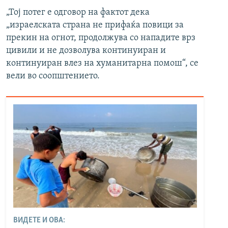
„Тој потег е одговор на фактот дека
„израелската страна не прифаќа повици за
прекин на огнот, продолжува со нападите врз
цивили и не дозволува континуиран и
континуиран влез на хуманитарна помош“, се
вели во соопштението.
ВИДЕТЕ И ОВА: