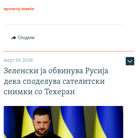
прочитај повеќе
Сподели
март 29, 2026
Зеленски ја обвинува Русија
дека споделува сателитски
снимки со Техеран