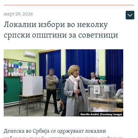
март 29, 2026
Локални избори во неколку
српски општини за советници
Денеска во Србија се одржуваат локални