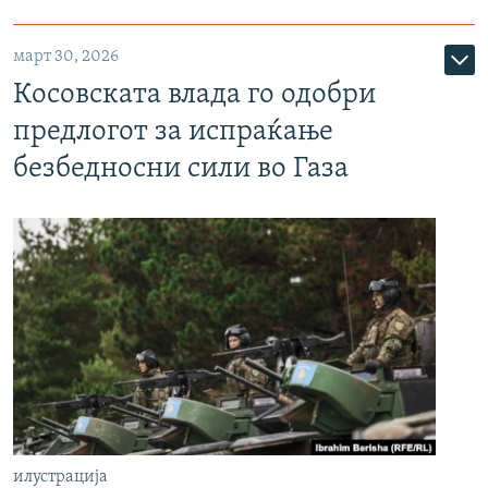
март 30, 2026
Косовската влада го одобри
предлогот за испраќање
безбедносни сили во Газа
илустрација