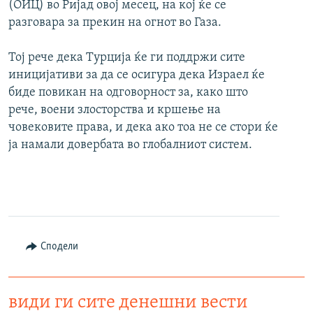
(ОИЦ) во Ријад овој месец, на кој ќе се
разговара за прекин на огнот во Газа.
Тој рече дека Турција ќе ги поддржи сите
иницијативи за да се осигура дека Израел ќе
биде повикан на одговорност за, како што
рече, воени злосторства и кршење на
човековите права, и дека ако тоа не се стори ќе
ја намали довербата во глобалниот систем.
Сподели
види ги сите денешни вести