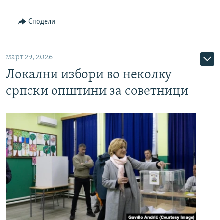
Сподели
март 29, 2026
Локални избори во неколку
српски општини за советници