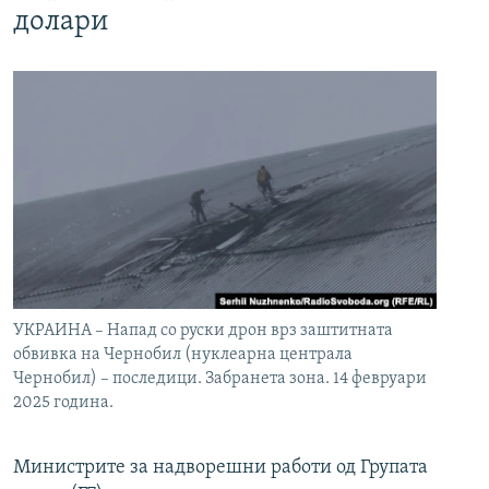
долари
УКРАИНА – Напад со руски дрон врз заштитната
обвивка на Чернобил (нуклеарна централа
Чернобил) – последици. Забранета зона. 14 февруари
2025 година.
Министрите за надворешни работи од Групата