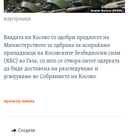
илустрација
Владата на Косово го одобри предлогот на
Министерството за одбрана за испраќање
припадници на Косовските безбедносни сили
(КБС) во Газа, со што се отвора патот одлуката
да биде доставена на разгледување и
усвојување во Собранието на Косово.
прочитај повеќе
Сподели