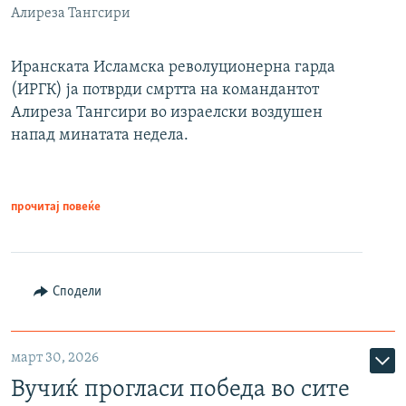
Алиреза Тангсири
Иранската Исламска револуционерна гарда
(ИРГК) ја потврди смртта на командантот
Алиреза Тангсири во израелски воздушен
напад минатата недела.
прочитај повеќе
Сподели
март 30, 2026
Вучиќ прогласи победа во сите