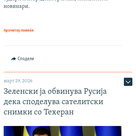
новинари.
прочитај повеќе
Сподели
март 29, 2026
Зеленски ја обвинува Русија
дека споделува сателитски
снимки со Техеран