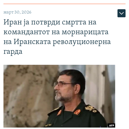
март 30, 2026
Иран ја потврди смртта на
командантот на морнарицата
на Иранската револуционерна
гарда