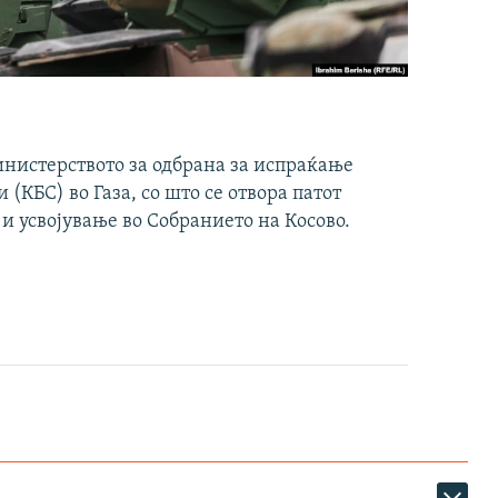
инистерството за одбрана за испраќање
(КБС) во Газа, со што се отвора патот
 и усвојување во Собранието на Косово.