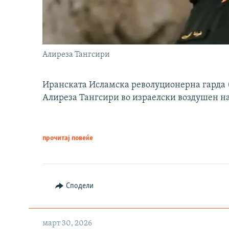
Алиреза Тангсири
Иранската Исламска револуционерна гарда (
Алиреза Тангсири во израелски воздушен н
прочитај повеќе
Сподели
март 30, 2026