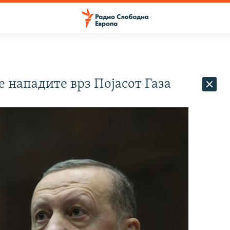
е нападите врз Појасот Газа