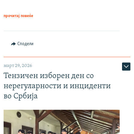
прочитај повеќе
Сподели
март 29, 2026
Тензичен изборен ден со
нерегуларности и инциденти
во Србија