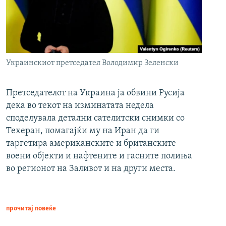
Украинскиот претседател Володимир Зеленски
Претседателот на Украина ја обвини Русија
дека во текот на изминатата недела
споделувала детални сателитски снимки со
Техеран, помагајќи му на Иран да ги
таргетира американските и британските
воени објекти и нафтените и гасните полиња
во регионот на Заливот и на други места.
прочитај повеќе