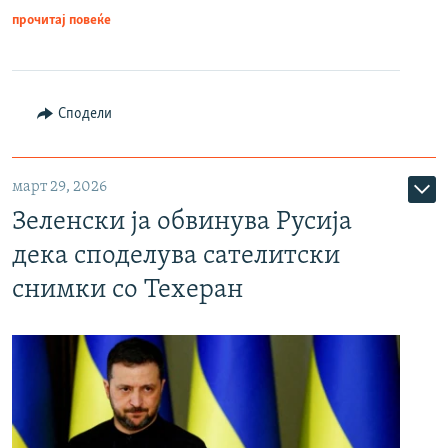
прочитај повеќе
Сподели
март 29, 2026
Зеленски ја обвинува Русија
дека споделува сателитски
снимки со Техеран