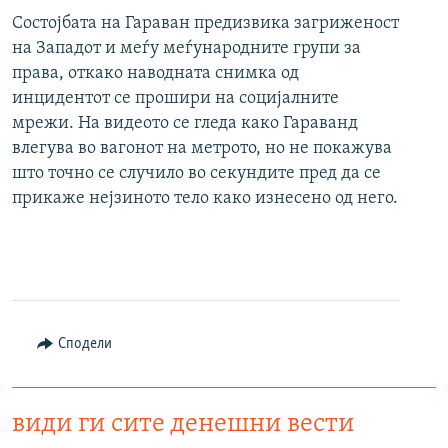
Состојбата на Гараван предизвика загриженост
на Западот и меѓу меѓународните групи за
права, откако наводната снимка од
инцидентот се прошири на социјалните
мрежи. На видеото се гледа како Гараванд
влегува во вагонот на метрото, но не покажува
што точно се случило во секундите пред да се
прикаже нејзиното тело како изнесено од него.
Сподели
види ги сите денешни вести