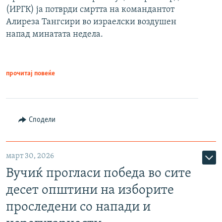
(ИРГК) ја потврди смртта на командантот
Алиреза Тангсири во израелски воздушен
напад минатата недела.
прочитај повеќе
Сподели
март 30, 2026
Вучиќ прогласи победа во сите
десет општини на изборите
проследени со напади и