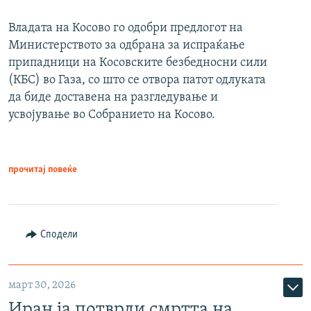
Владата на Косово го одобри предлогот на
Министерството за одбрана за испраќање
припадници на Косовските безбедносни сили
(КБС) во Газа, со што се отвора патот одлуката
да биде доставена на разгледување и
усвојување во Собранието на Косово.
прочитај повеќе
Сподели
март 30, 2026
Иран ја потврди смртта на