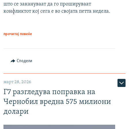
што се закануваат да го прошируваат
конфликтот кој сега е во својата петта недела.
прочитај повеќе
Сподели
март 28, 2026
Г7 разгледува поправка на
Чернобил вредна 575 милиони
долари