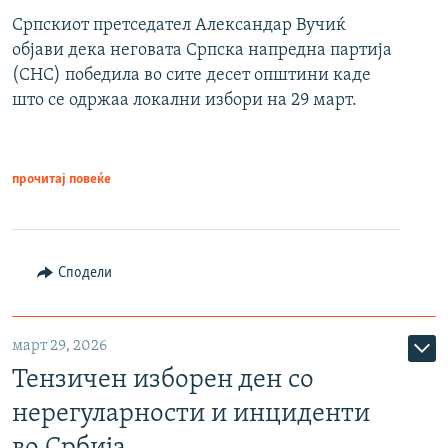
Српскиот претседател Александар Вучиќ
објави дека неговата Српска напредна партија
(СНС) победила во сите десет општини каде
што се одржаа локални избори на 29 март.
прочитај повеќе
Сподели
март 29, 2026
Тензичен изборен ден со
нерегуларности и инциденти