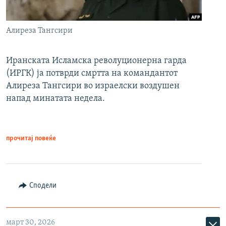
Алиреза Тангсири
Иранската Исламска револуционерна гарда
(ИРГК) ја потврди смртта на командантот
Алиреза Тангсири во израелски воздушен
напад минатата недела.
прочитај повеќе
Сподели
март 30, 2026