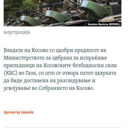
илустрација
Владата на Косово го одобри предлогот на
Министерството за одбрана за испраќање
припадници на Косовските безбедносни сили
(КБС) во Газа, со што се отвора патот одлуката
да биде доставена на разгледување и
усвојување во Собранието на Косово.
прочитај повеќе