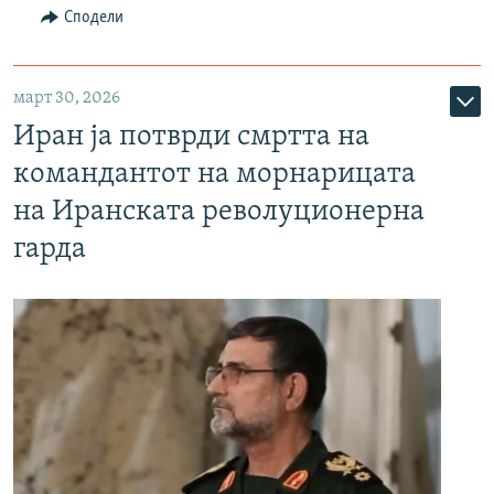
Сподели
март 30, 2026
Иран ја потврди смртта на
командантот на морнарицата
на Иранската револуционерна
гарда