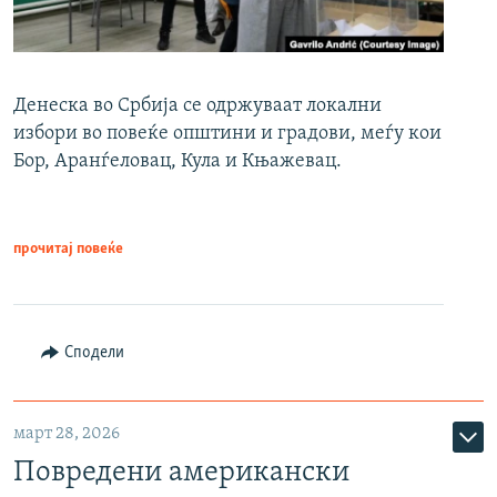
Денеска во Србија се одржуваат локални
избори во повеќе општини и градови, меѓу кои
Бор, Аранѓеловац, Кула и Књажевац.
прочитај повеќе
Сподели
март 28, 2026
Повредени американски