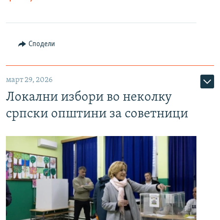
Сподели
март 29, 2026
Локални избори во неколку
српски општини за советници