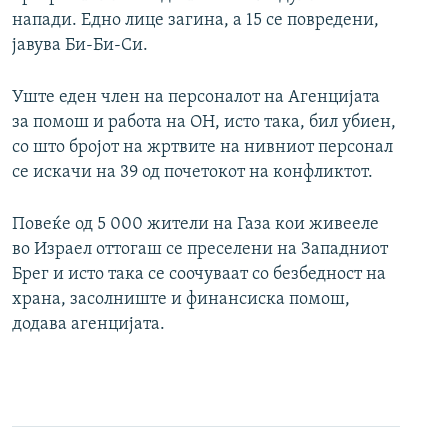
напади. Едно лице загина, а 15 се повредени,
јавува Би-Би-Си.
Уште еден член на персоналот на Агенцијата
за помош и работа на ОН, исто така, бил убиен,
со што бројот на жртвите на нивниот персонал
се искачи на 39 од почетокот на конфликтот.
Повеќе од 5 000 жители на Газа кои живееле
во Израел оттогаш се преселени на Западниот
Брег и исто така се соочуваат со безбедност на
храна, засолниште и финансиска помош,
додава агенцијата.