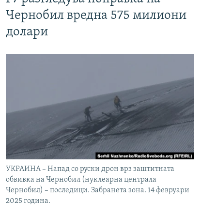
Чернобил вредна 575 милиони
долари
УКРАИНА – Напад со руски дрон врз заштитната
обвивка на Чернобил (нуклеарна централа
Чернобил) – последици. Забранета зона. 14 февруари
2025 година.