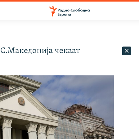
 С.Македонија чекаат