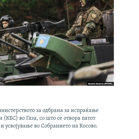
инистерството за одбрана за испраќање
(КБС) во Газа, со што се отвора патот
 и усвојување во Собранието на Косово.