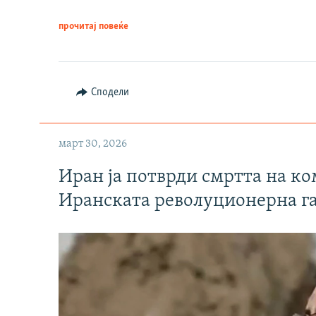
прочитај повеќе
Сподели
март 30, 2026
Иран ја потврди смртта на к
Иранската револуционерна г