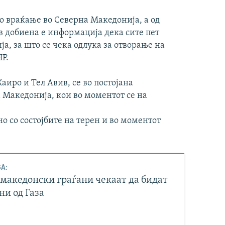
о враќање во Северна Македонија, а од
 добиена е информација дека сите пет
ја, за што се чека одлука за отворање на
Р.
аиро и Тел Авив, се во постојана
 Македонија, кои во моментот се на
 со состојбите на терен и во моментот
А:
македонски граѓани чекаат да бидат
ни од Газа