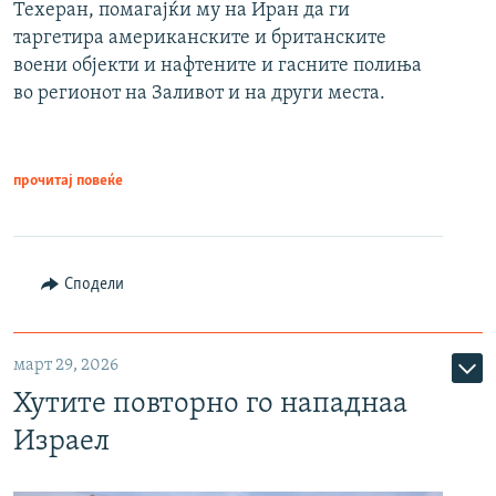
Техеран, помагајќи му на Иран да ги
таргетира американските и британските
воени објекти и нафтените и гасните полиња
во регионот на Заливот и на други места.
прочитај повеќе
Сподели
март 29, 2026
Хутите повторно го нападнаа
Израел