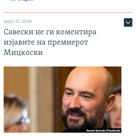
март 27, 2026
Савески не ги коментира
изјавите на премиерот
Мицкоски