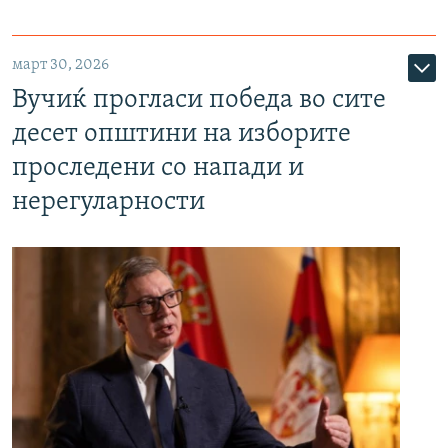
март 30, 2026
Вучиќ прогласи победа во сите
десет општини на изборите
проследени со напади и
нерегуларности