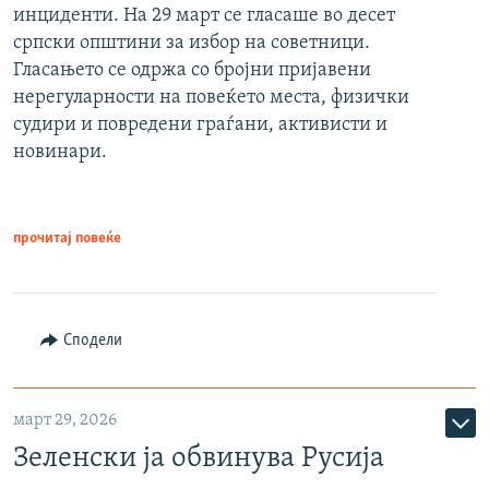
инциденти. На 29 март се гласаше во десет
српски општини за избор на советници.
Гласањето се одржа со бројни пријавени
нерегуларности на повеќето места, физички
судири и повредени граѓани, активисти и
новинари.
прочитај повеќе
Сподели
март 29, 2026
Зеленски ја обвинува Русија