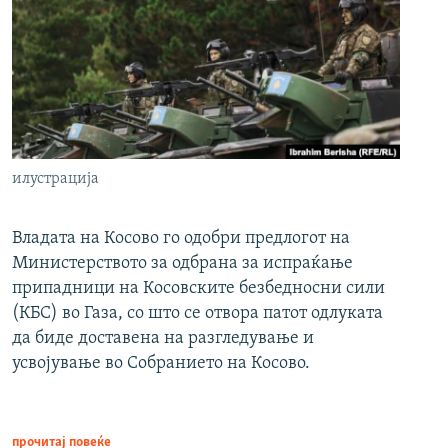
илустрација
Владата на Косово го одобри предлогот на
Министерството за одбрана за испраќање
припадници на Косовските безбедносни сили
(КБС) во Газа, со што се отвора патот одлуката
да биде доставена на разгледување и
усвојување во Собранието на Косово.
прочитај повеќе