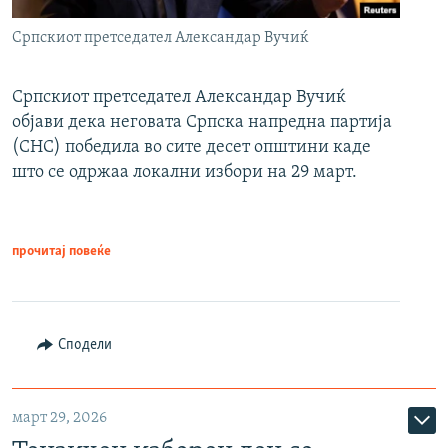
Српскиот претседател Александар Вучиќ
Српскиот претседател Александар Вучиќ
објави дека неговата Српска напредна партија
(СНС) победила во сите десет општини каде
што се одржаа локални избори на 29 март.
прочитај повеќе
Сподели
март 29, 2026