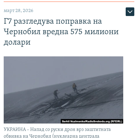
март 28, 2026
Г7 разгледува поправка на
Чернобил вредна 575 милиони
долари
УКРАИНА – Напад со руски дрон врз заштитната
обвивка на Чернобил (нуклеарна централа