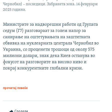
Чернобил) – последици. Забранета зона. 14 февруари
2025 година.
Министрите за надворешни работи од Групата
седум (Г7) разговараат за голем напор за
санирање на оштетувањата на заштитната
обвивка на нуклеарната централа Чернобил во
Украина, со проценети трошоци од околу 575
милиони долари, знак дека Киев останува во
фокусот на разговорите на високо ниво и
покрај конкурентните глобални кризи.
прочитај повеќе
Сподели