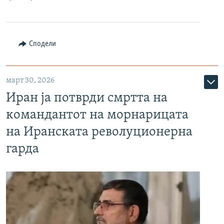
Сподели
март 30, 2026
Иран ја потврди смртта на
командантот на морнарицата
на Иранската револуционерна
гарда