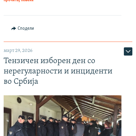
прочитај повеќе
Сподели
март 29, 2026
Тензичен изборен ден со
нерегуларности и инциденти
во Србија