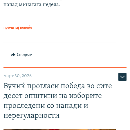
напад минатата недела.
прочитај повеќе
Сподели
март 30, 2026
Вучиќ прогласи победа во сите
десет општини на изборите
проследени со напади и
нерегуларности