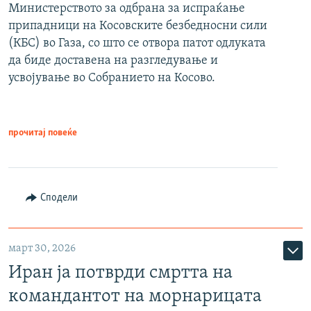
Министерството за одбрана за испраќање
припадници на Косовските безбедносни сили
(КБС) во Газа, со што се отвора патот одлуката
да биде доставена на разгледување и
усвојување во Собранието на Косово.
прочитај повеќе
Сподели
март 30, 2026
Иран ја потврди смртта на
командантот на морнарицата