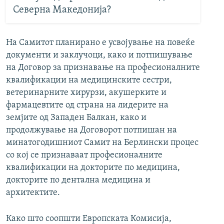
Северна Македонија?
На Самитот планирано е усвојување на повеќе
документи и заклучоци, како и потпишување
на Договор за признавање на професионалните
квалификации на медицинските сестри,
ветеринарните хирурзи, акушерките и
фармацевтите од страна на лидерите на
земјите од Западен Балкан, како и
продолжување на Договорот потпишан на
минатогодишниот Самит на Берлински процес
со кој се признаваат професионалните
квалификации на докторите по медицина,
докторите по дентална медицина и
архитектите.
Како што соопшти Европската Комисија,