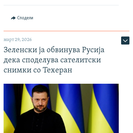
Сподели
март 29, 2026
Зеленски ја обвинува Русија
дека споделува сателитски
снимки со Техеран