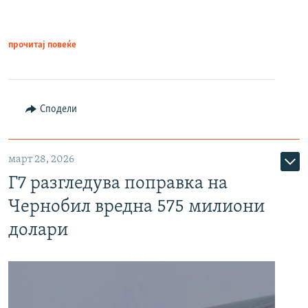
прочитај повеќе
Сподели
март 28, 2026
Г7 разгледува поправка на
Чернобил вредна 575 милиони
долари