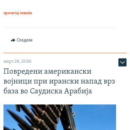
прочитај повеќе
Сподели
март 28, 2026
Повредени американски
војници при ирански напад врз
база во Саудиска Арабија