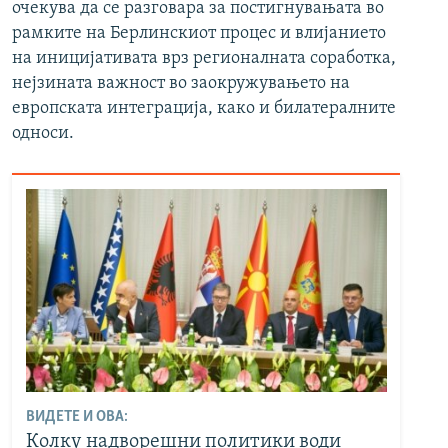
очекува да се разговара за постигнувањата во
рамките на Берлинскиот процес и влијанието
на иницијативата врз регионалната соработка,
нејзината важност во заокружувањето на
европската интеграција, како и билатералните
односи.
ВИДЕТЕ И ОВА:
Колку надворешни политики води