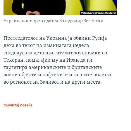
Украинскиот претседател Володимир Зеленски
Претседателот на Украина ја обвини Русија
дека во текот на изминатата недела
споделувала детални сателитски снимки со
Техеран, помагајќи му на Иран да ги
таргетира американските и британските
воени објекти и нафтените и гасните полиња
во регионот на Заливот и на други места.
прочитај повеќе