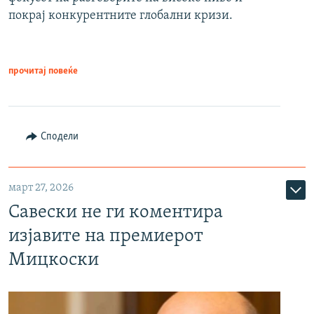
покрај конкурентните глобални кризи.
прочитај повеќе
Сподели
март 27, 2026
Савески не ги коментира
изјавите на премиерот
Мицкоски