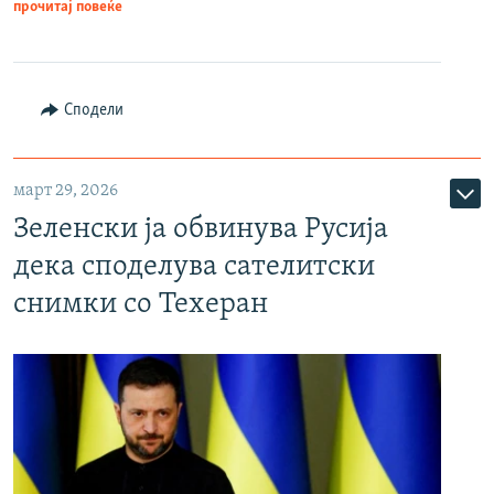
прочитај повеќе
Сподели
март 29, 2026
Зеленски ја обвинува Русија
дека споделува сателитски
снимки со Техеран