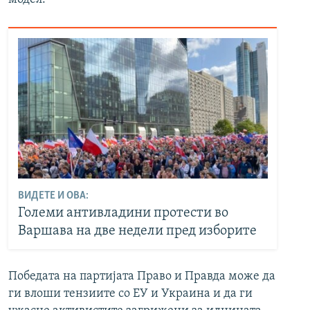
ВИДЕТЕ И ОВА:
Големи антивладини протести во
Варшава на две недели пред изборите
Победата на партијата Право и Правда може да
ги влоши тензиите со ЕУ и Украина и да ги