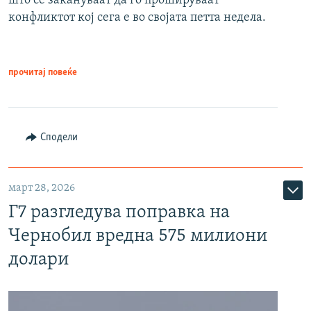
што се закануваат да го прошируваат
конфликтот кој сега е во својата петта недела.
прочитај повеќе
Сподели
март 28, 2026
Г7 разгледува поправка на
Чернобил вредна 575 милиони
долари