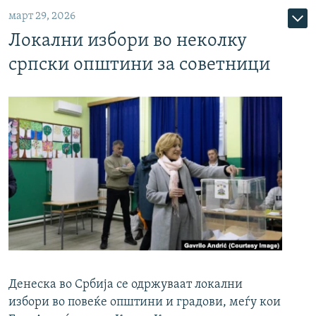
март 29, 2026
Локални избори во неколку
српски општини за советници
Денеска во Србија се одржуваат локални
избори во повеќе општини и градови, меѓу кои