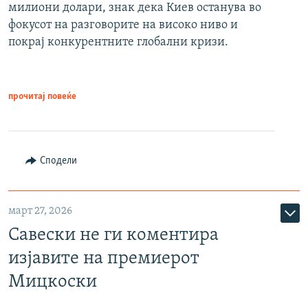
милиони долари, знак дека Киев останува во
фокусот на разговорите на високо ниво и
покрај конкурентните глобални кризи.
прочитај повеќе
Сподели
март 27, 2026
Савески не ги коментира
изјавите на премиерот
Мицкоски