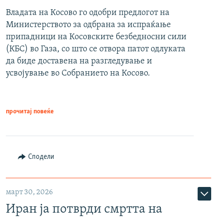
Владата на Косово го одобри предлогот на
Министерството за одбрана за испраќање
припадници на Косовските безбедносни сили
(КБС) во Газа, со што се отвора патот одлуката
да биде доставена на разгледување и
усвојување во Собранието на Косово.
прочитај повеќе
Сподели
март 30, 2026
Иран ја потврди смртта на