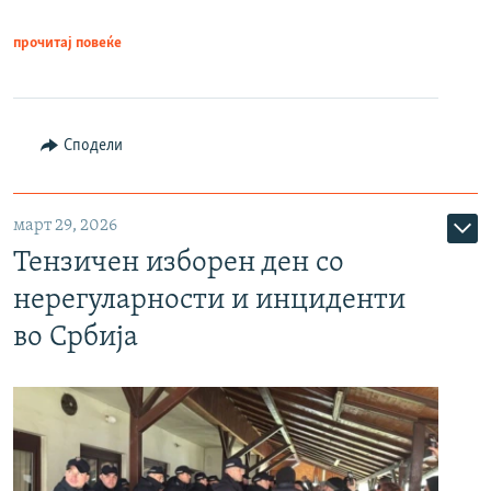
прочитај повеќе
Сподели
март 29, 2026
Тензичен изборен ден со
нерегуларности и инциденти
во Србија