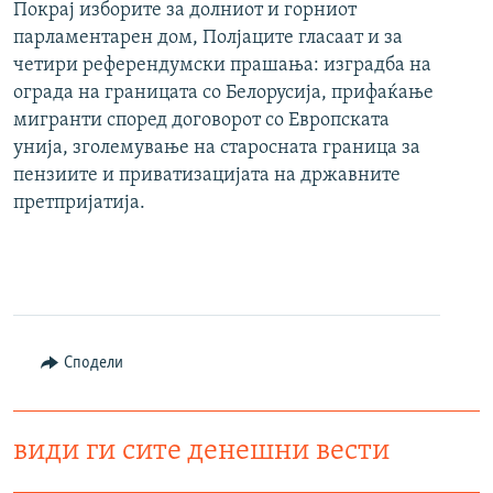
Покрај изборите за долниот и горниот
парламентарен дом, Полјаците гласаат и за
четири референдумски прашања: изградба на
ограда на границата со Белорусија, прифаќање
мигранти според договорот со Европската
унија, зголемување на старосната граница за
пензиите и приватизацијата на државните
претпријатија.
Сподели
види ги сите денешни вести