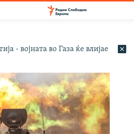
а - војната во Газа ќе влијае