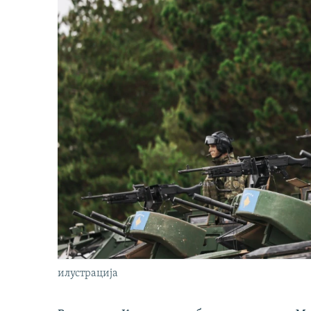
илустрација