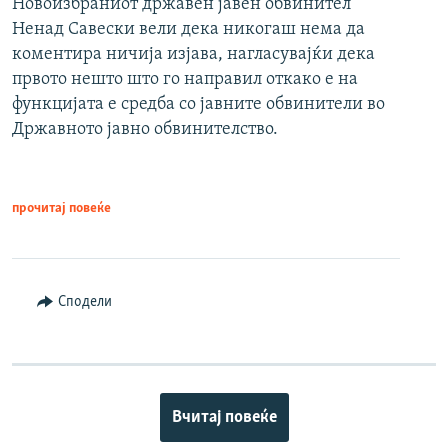
Новоизбраниот државен јавен обвинител
Ненад Савески вели дека никогаш нема да
коментира ничија изјава, нагласувајќи дека
првото нешто што го направил откако е на
функцијата е средба со јавните обвинители во
Државното јавно обвинителство.
прочитај повеќе
Сподели
Вчитај повеќе