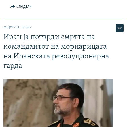
Сподели
март 30, 2026
Иран ја потврди смртта на
командантот на морнарицата
на Иранската револуционерна
гарда