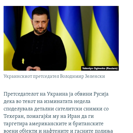
Украинскиот претседател Володимир Зеленски
Претседателот на Украина ја обвини Русија
дека во текот на изминатата недела
споделувала детални сателитски снимки со
Техеран, помагајќи му на Иран да ги
таргетира американските и британските
воени објекти и нафтените и гасните полиња