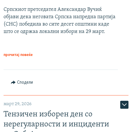
Српскиот претседател Александар Вучиќ
објави дека неговата Српска напредна партија
(СНС) победила во сите десет општини каде
што се одржаа локални избори на 29 март.
прочитај повеќе
Сподели
март 29, 2026
Тензичен изборен ден со
нерегуларности и инциденти