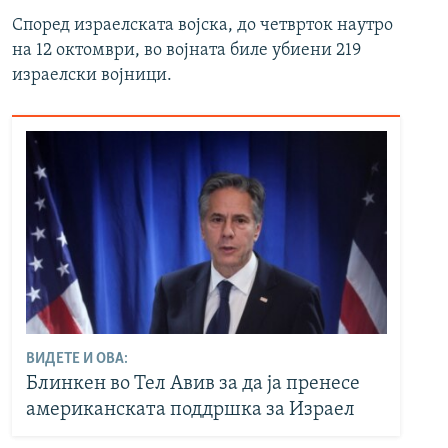
Според израелската војска, до четврток наутро
на 12 октомври, во војната биле убиени 219
израелски војници.
ВИДЕТЕ И ОВА:
Блинкен во Тел Авив за да ја пренесе
американската поддршка за Израел