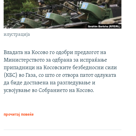
илустрација
Владата на Косово го одобри предлогот на
Министерството за одбрана за испраќање
припадници на Косовските безбедносни сили
(КБС) во Газа, со што се отвора патот одлуката
да биде доставена на разгледување и
усвојување во Собранието на Косово.
прочитај повеќе