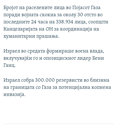
Бројот на раселените лица во Појасот Газа
поради војната скокна за околу 30 отсто во
последните 24 часа на 338.934 лица, соопшти
Канцеларијата на ОН за координација на
хуманитарни прашања.
Израел во средата формираше воена влада,
вклучувајќи го и опозицискиот лидер Бени
Ганц.
Израел собра 300.000 резервисти во близина
на границата со Газа за потенцијална копнена
инвазија.