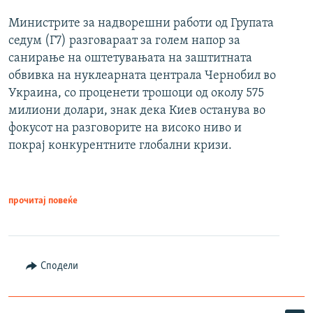
Министрите за надворешни работи од Групата
седум (Г7) разговараат за голем напор за
санирање на оштетувањата на заштитната
обвивка на нуклеарната централа Чернобил во
Украина, со проценети трошоци од околу 575
милиони долари, знак дека Киев останува во
фокусот на разговорите на високо ниво и
покрај конкурентните глобални кризи.
прочитај повеќе
Сподели