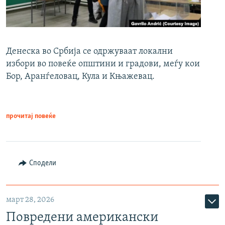
Денеска во Србија се одржуваат локални
избори во повеќе општини и градови, меѓу кои
Бор, Аранѓеловац, Кула и Књажевац.
прочитај повеќе
Сподели
март 28, 2026
Повредени американски