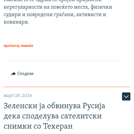
нерегуларности на повеќето места, физички
судири и повредени граѓани, активисти и
новинари.
прочитај повеќе
Сподели
март 29, 2026
Зеленски ја обвинува Русија
дека споделува сателитски
снимки со Техеран