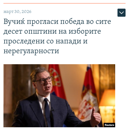
март 30, 2026
Вучиќ прогласи победа во сите
десет општини на изборите
проследени со напади и
нерегуларности