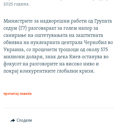
2025 година.
Министрите за надворешни работи од Групата
седум (Г7) разговараат за голем напор за
санирање на оштетувањата на заштитната
обвивка на нуклеарната централа Чернобил во
Украина, со проценети трошоци од околу 575
милиони долари, знак дека Киев останува во
фокусот на разговорите на високо ниво и
покрај конкурентните глобални кризи.
прочитај повеќе
Сподели