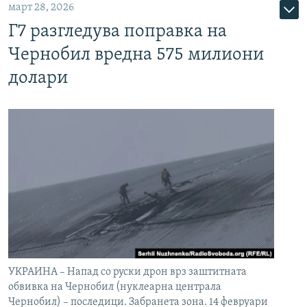
март 28, 2026
Г7 разгледува поправка на
Чернобил вредна 575 милиони
долари
УКРАИНА – Напад со руски дрон врз заштитната
обвивка на Чернобил (нуклеарна централа
Чернобил) – последици. Забранета зона. 14 февруари