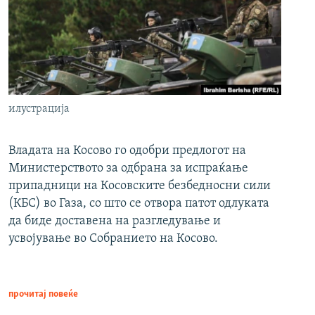
илустрација
Владата на Косово го одобри предлогот на
Министерството за одбрана за испраќање
припадници на Косовските безбедносни сили
(КБС) во Газа, со што се отвора патот одлуката
да биде доставена на разгледување и
усвојување во Собранието на Косово.
прочитај повеќе