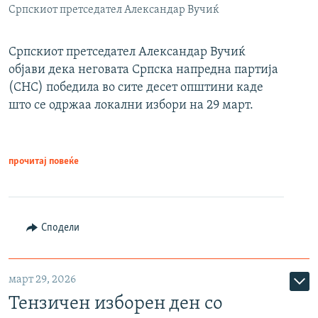
Српскиот претседател Александар Вучиќ
Српскиот претседател Александар Вучиќ
објави дека неговата Српска напредна партија
(СНС) победила во сите десет општини каде
што се одржаа локални избори на 29 март.
прочитај повеќе
Сподели
март 29, 2026
Тензичен изборен ден со