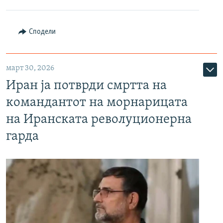
Сподели
март 30, 2026
Иран ја потврди смртта на
командантот на морнарицата
на Иранската револуционерна
гарда