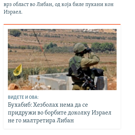
врз област во Либан, од која биле пукани кон
Израел.
ВИДЕТЕ И ОВА:
Бухабиб: Хезболах нема да се
придружи во борбите доколку Израел
не го малтретира Либан