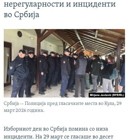
нерегуларности и инциденти
во Србија
Србија -- Полиција пред гласачките места во Кула, 29
март 2026 година.
Изборниот ден во Србија помина со низа
инциденти. На 29 март се гласаше во десет