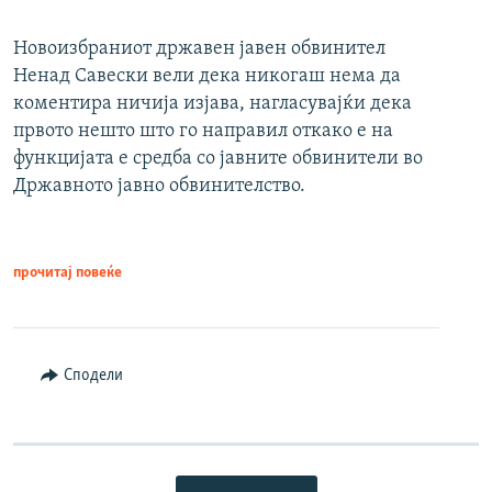
Новоизбраниот државен јавен обвинител
Ненад Савески вели дека никогаш нема да
коментира ничија изјава, нагласувајќи дека
првото нешто што го направил откако е на
функцијата е средба со јавните обвинители во
Државното јавно обвинителство.
прочитај повеќе
Сподели