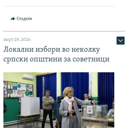
Сподели
март 29, 2026
Локални избори во неколку
српски општини за советници