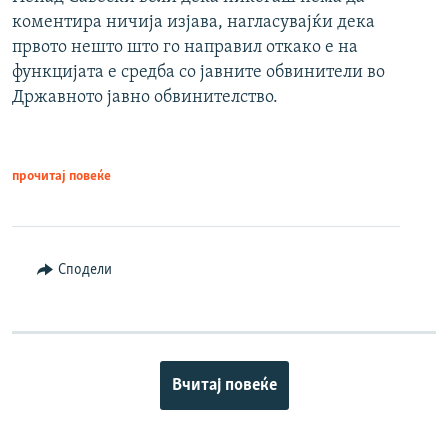
коментира ничија изјава, нагласувајќи дека
првото нешто што го направил откако е на
функцијата е средба со јавните обвинители во
Државното јавно обвинителство.
прочитај повеќе
Сподели
Вчитај повеќе