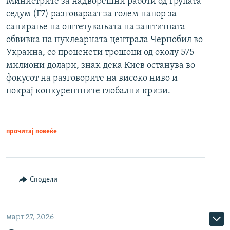
Министрите за надворешни работи од Групата
седум (Г7) разговараат за голем напор за
санирање на оштетувањата на заштитната
обвивка на нуклеарната централа Чернобил во
Украина, со проценети трошоци од околу 575
милиони долари, знак дека Киев останува во
фокусот на разговорите на високо ниво и
покрај конкурентните глобални кризи.
прочитај повеќе
Сподели
март 27, 2026