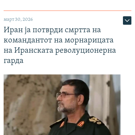
март 30, 2026
Иран ја потврди смртта на
командантот на морнарицата
на Иранската револуционерна
гарда