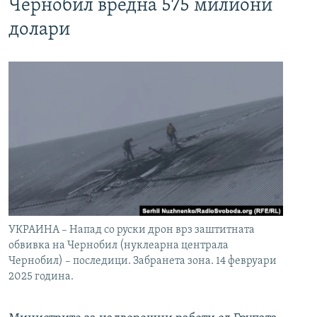
Чернобил вредна 575 милиони
долари
УКРАИНА – Напад со руски дрон врз заштитната
обвивка на Чернобил (нуклеарна централа
Чернобил) – последици. Забранета зона. 14 февруари
2025 година.