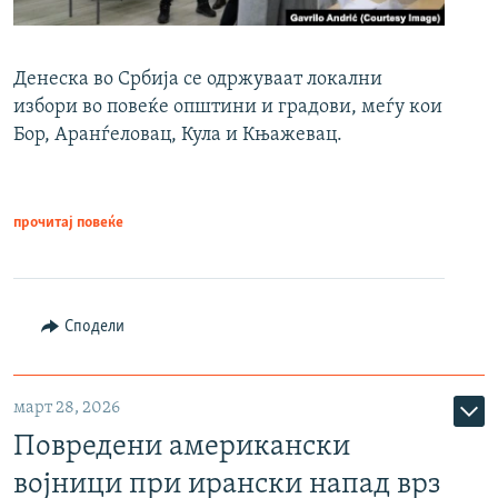
Денеска во Србија се одржуваат локални
избори во повеќе општини и градови, меѓу кои
Бор, Аранѓеловац, Кула и Књажевац.
прочитај повеќе
Сподели
март 28, 2026
Повредени американски
војници при ирански напад врз