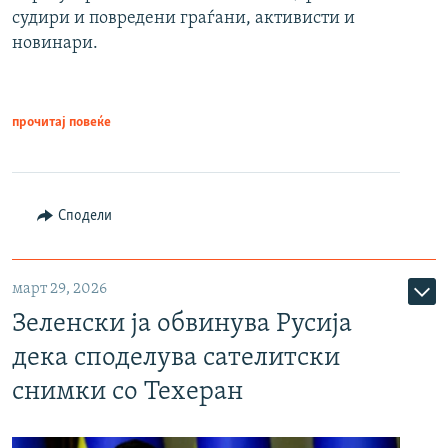
судири и повредени граѓани, активисти и
новинари.
прочитај повеќе
Сподели
март 29, 2026
Зеленски ја обвинува Русија
дека споделува сателитски
снимки со Техеран