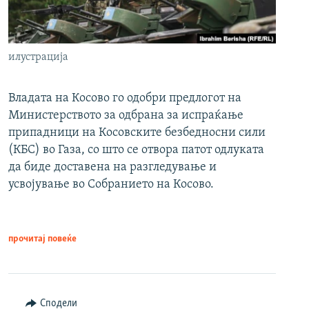
илустрација
Владата на Косово го одобри предлогот на
Министерството за одбрана за испраќање
припадници на Косовските безбедносни сили
(КБС) во Газа, со што се отвора патот одлуката
да биде доставена на разгледување и
усвојување во Собранието на Косово.
прочитај повеќе
Сподели