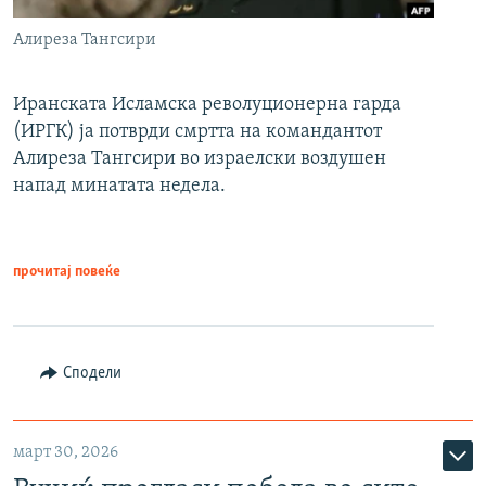
Алиреза Тангсири
Иранската Исламска револуционерна гарда
(ИРГК) ја потврди смртта на командантот
Алиреза Тангсири во израелски воздушен
напад минатата недела.
прочитај повеќе
Сподели
март 30, 2026