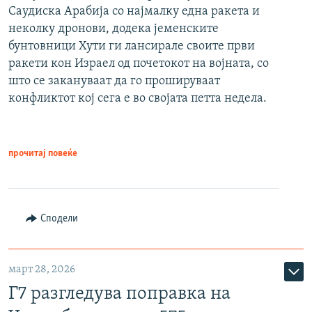
Саудиска Арабија со најмалку една ракета и
неколку дронови, додека јеменските
бунтовници Хути ги лансирале своите први
ракети кон Израел од почетокот на војната, со
што се закануваат да го прошируваат
конфликтот кој сега е во својата петта недела.
прочитај повеќе
Сподели
март 28, 2026
Г7 разгледува поправка на