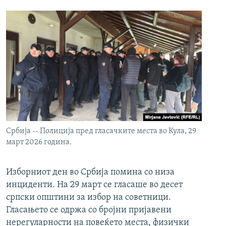
Србија -- Полиција пред гласачките места во Кула, 29
март 2026 година.
Изборниот ден во Србија помина со низа
инциденти. На 29 март се гласаше во десет
српски општини за избор на советници.
Гласањето се одржа со бројни пријавени
нерегуларности на повеќето места, физички