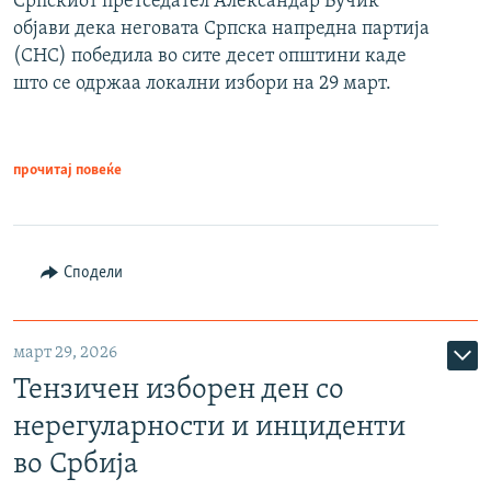
Српскиот претседател Александар Вучиќ
објави дека неговата Српска напредна партија
(СНС) победила во сите десет општини каде
што се одржаа локални избори на 29 март.
прочитај повеќе
Сподели
март 29, 2026
Тензичен изборен ден со
нерегуларности и инциденти
во Србија