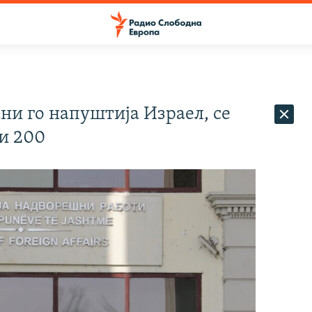
ни го напуштија Израел, се
и 200