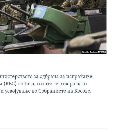
инистерството за одбрана за испраќање
(КБС) во Газа, со што се отвора патот
 и усвојување во Собранието на Косово.