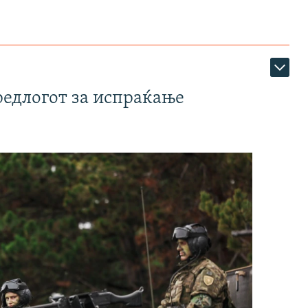
редлогот за испраќање