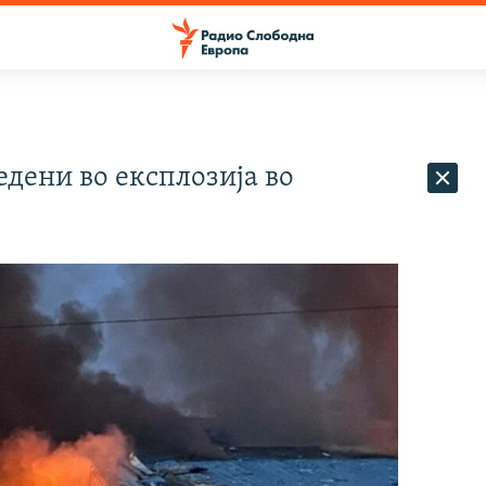
едени во експлозија во