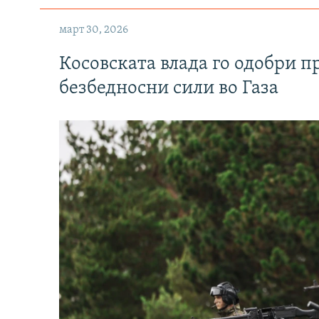
март 30, 2026
Косовската влада го одобри п
безбедносни сили во Газа