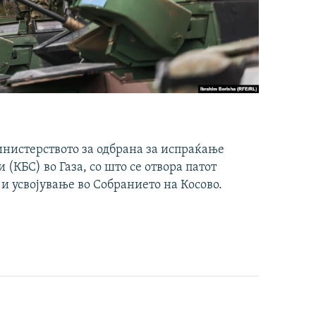
инистерството за одбрана за испраќање
(КБС) во Газа, со што се отвора патот
 и усвојување во Собранието на Косово.