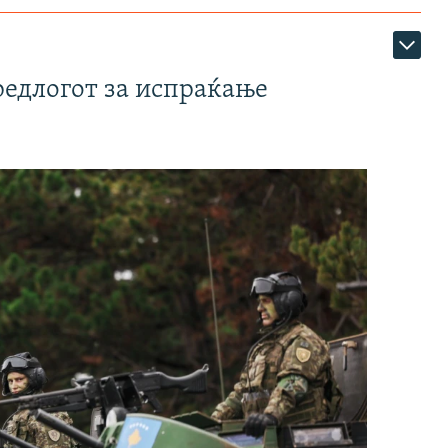
редлогот за испраќање