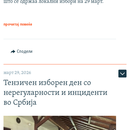
што се одржаа локални избори на 29 март.
прочитај повеќе
Сподели
март 29, 2026
Тензичен изборен ден со
нерегуларности и инциденти
во Србија