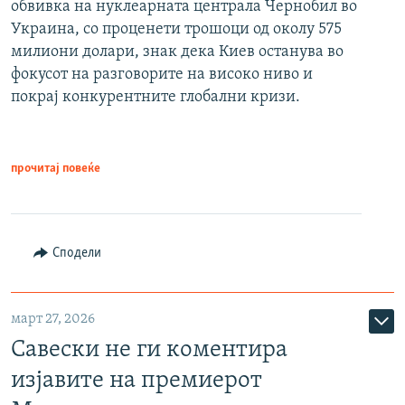
обвивка на нуклеарната централа Чернобил во
Украина, со проценети трошоци од околу 575
милиони долари, знак дека Киев останува во
фокусот на разговорите на високо ниво и
покрај конкурентните глобални кризи.
прочитај повеќе
Сподели
март 27, 2026
Савески не ги коментира
изјавите на премиерот