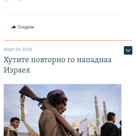
Сподели
март 29, 2026
Хутите повторно го нападнаа
Израел