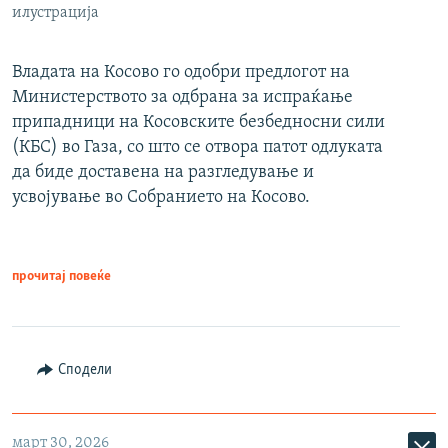
илустрација
Владата на Косово го одобри предлогот на
Министерството за одбрана за испраќање
припадници на Косовските безбедносни сили
(КБС) во Газа, со што се отвора патот одлуката
да биде доставена на разгледување и
усвојување во Собранието на Косово.
прочитај повеќе
Сподели
март 30, 2026