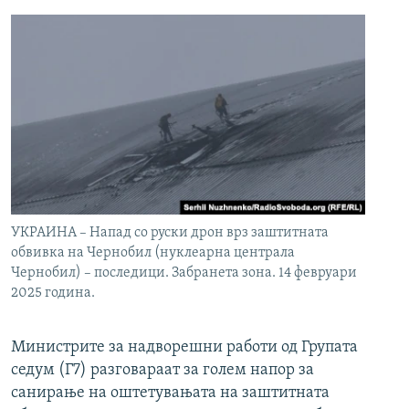
УКРАИНА – Напад со руски дрон врз заштитната
обвивка на Чернобил (нуклеарна централа
Чернобил) – последици. Забранета зона. 14 февруари
2025 година.
Министрите за надворешни работи од Групата
седум (Г7) разговараат за голем напор за
санирање на оштетувањата на заштитната