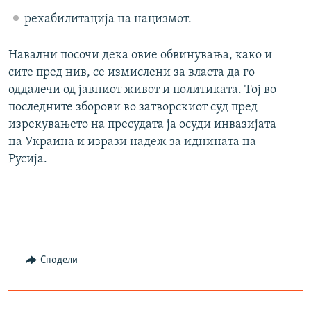
рехабилитација на нацизмот.
Навални посочи дека овие обвинувања, како и
сите пред нив, се измислени за власта да го
оддалечи од јавниот живот и политиката. Тој во
последните зборови во затворскиот суд пред
изрекувањето на пресудата ја осуди инвазијата
на Украина и изрази надеж за иднината на
Русија.
Сподели