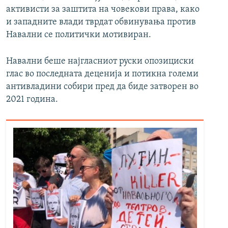
активисти за заштита на човекови права, како
и западните влади тврдат обвинувања против
Навални се политички мотивиран.
Навални беше најгласниот руски опозициски
глас во последната деценија и потикна големи
антивладини собири пред да биде затворен во
2021 година.