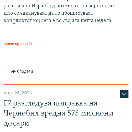
ракети кон Израел од почетокот на војната, со
што се закануваат да го прошируваат
конфликтот кој сега е во својата петта недела.
прочитај повеќе
Сподели
март 28, 2026
Г7 разгледува поправка на
Чернобил вредна 575 милиони
долари