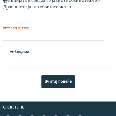
функцијата е средба со јавните обвинители во
Државното јавно обвинителство.
прочитај повеќе
Сподели
Вчитај повеќе
СЛЕДЕТЕ НЕ