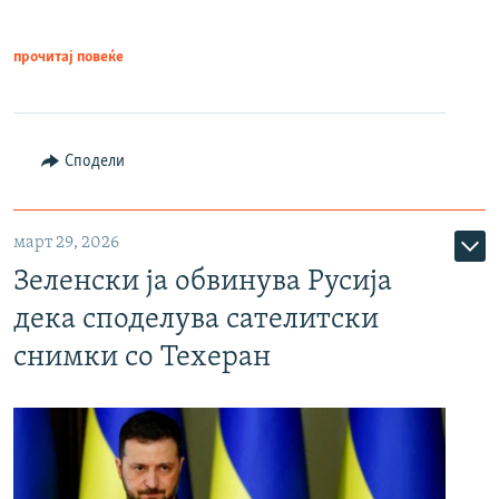
прочитај повеќе
Сподели
март 29, 2026
Зеленски ја обвинува Русија
дека споделува сателитски
снимки со Техеран