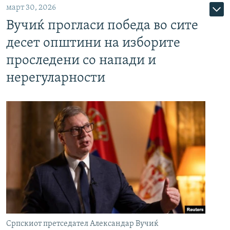
март 30, 2026
Вучиќ прогласи победа во сите
десет општини на изборите
проследени со напади и
нерегуларности
Српскиот претседател Александар Вучиќ