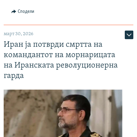
Сподели
март 30, 2026
Иран ја потврди смртта на
командантот на морнарицата
на Иранската револуционерна
гарда