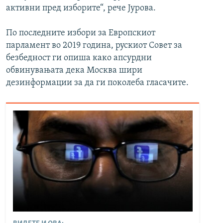
активни пред изборите“, рече Јурова.
По последните избори за Европскиот
парламент во 2019 година, рускиот Совет за
безбедност ги опиша како апсурдни
обвинувањата дека Москва шири
дезинформации за да ги поколеба гласачите.