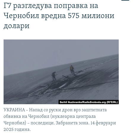
Г7 разгледува поправка на
Чернобил вредна 575 милиони
долари
УКРАИНА – Напад со руски дрон врз заштитната
обвивка на Чернобил (нуклеарна централа
Чернобил) – последици. Забранета зона. 14 февруари
2025 година.