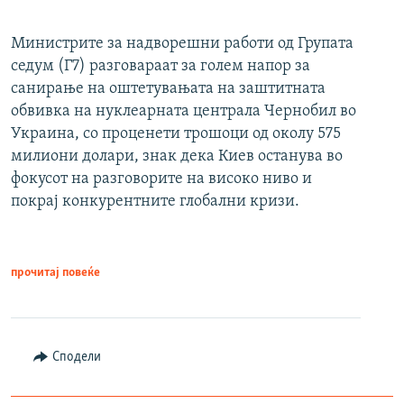
Министрите за надворешни работи од Групата
седум (Г7) разговараат за голем напор за
санирање на оштетувањата на заштитната
обвивка на нуклеарната централа Чернобил во
Украина, со проценети трошоци од околу 575
милиони долари, знак дека Киев останува во
фокусот на разговорите на високо ниво и
покрај конкурентните глобални кризи.
прочитај повеќе
Сподели