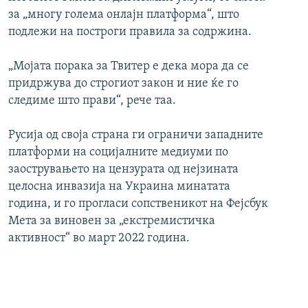
за „многу голема онлајн платформа“, што
подлежи на построги правила за содржина.
„Мојата порака за Твитер е дека мора да се
придржува до строгиот закон и ние ќе го
следиме што прави“, рече таа.
Русија од своја страна ги ограничи западните
платформи на социјалните медиуми по
заострувањето на цензурата од нејзината
целосна инвазија на Украина минатата
година, и го прогласи сопственикот на Фејсбук
Мета за виновен за „екстремистичка
активност“ во март 2022 година.