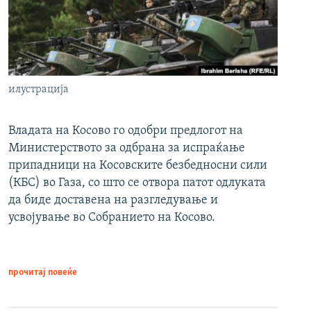
илустрација
Владата на Косово го одобри предлогот на
Министерството за одбрана за испраќање
припадници на Косовските безбедносни сили
(КБС) во Газа, со што се отвора патот одлуката
да биде доставена на разгледување и
усвојување во Собранието на Косово.
прочитај повеќе