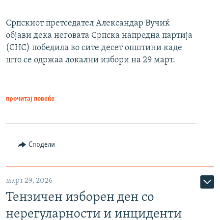
Српскиот претседател Александар Вучиќ
објави дека неговата Српска напредна партија
(СНС) победила во сите десет општини каде
што се одржаа локални избори на 29 март.
прочитај повеќе
Сподели
март 29, 2026
Тензичен изборен ден со
нерегуларности и инциденти