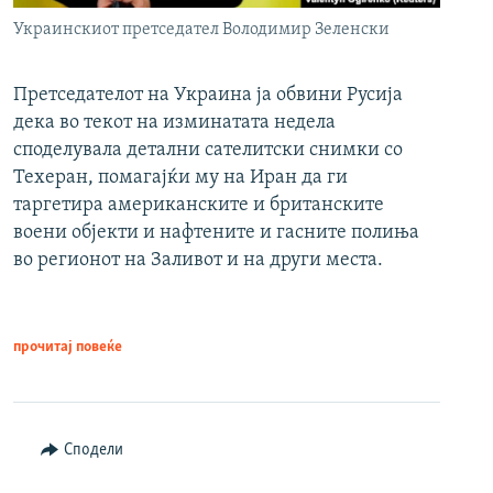
Украинскиот претседател Володимир Зеленски
Претседателот на Украина ја обвини Русија
дека во текот на изминатата недела
споделувала детални сателитски снимки со
Техеран, помагајќи му на Иран да ги
таргетира американските и британските
воени објекти и нафтените и гасните полиња
во регионот на Заливот и на други места.
прочитај повеќе
Сподели