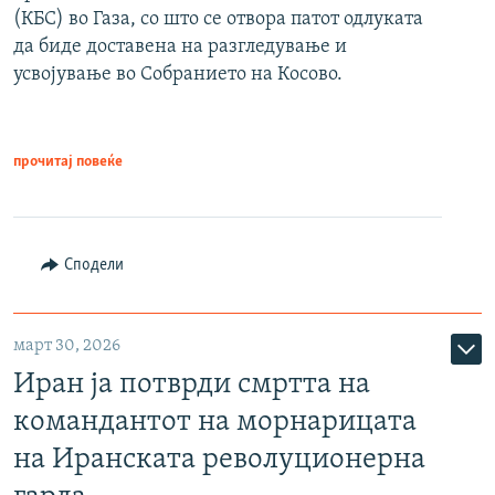
(КБС) во Газа, со што се отвора патот одлуката
да биде доставена на разгледување и
усвојување во Собранието на Косово.
прочитај повеќе
Сподели
март 30, 2026
Иран ја потврди смртта на
командантот на морнарицата
на Иранската револуционерна