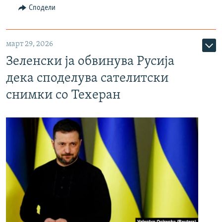
Сподели
март 29, 2026
Зеленски ја обвинува Русија
дека споделува сателитски
снимки со Техеран