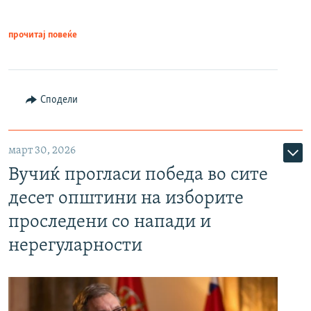
прочитај повеќе
Сподели
март 30, 2026
Вучиќ прогласи победа во сите
десет општини на изборите
проследени со напади и
нерегуларности