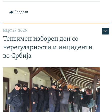
Сподели
март 29, 2026
Тензичен изборен ден со
нерегуларности и инциденти
во Србија