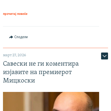
прочитај повеќе
Сподели
март 27, 2026
Савески не ги коментира
изјавите на премиерот
Мицкоски