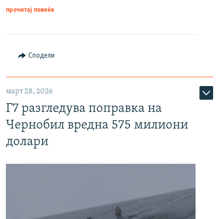
прочитај повеќе
Сподели
март 28, 2026
Г7 разгледува поправка на
Чернобил вредна 575 милиони
долари