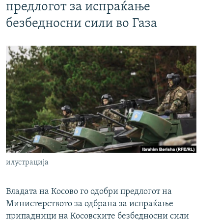
предлогот за испраќање
безбедносни сили во Газа
илустрација
Владата на Косово го одобри предлогот на
Министерството за одбрана за испраќање
припадници на Косовските безбедносни сили