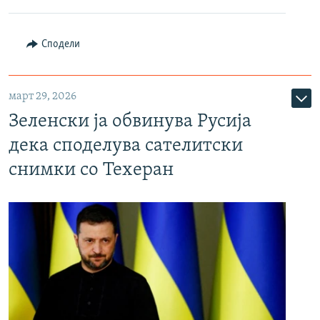
Сподели
март 29, 2026
Зеленски ја обвинува Русија
дека споделува сателитски
снимки со Техеран