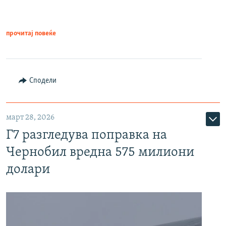
прочитај повеќе
Сподели
март 28, 2026
Г7 разгледува поправка на
Чернобил вредна 575 милиони
долари