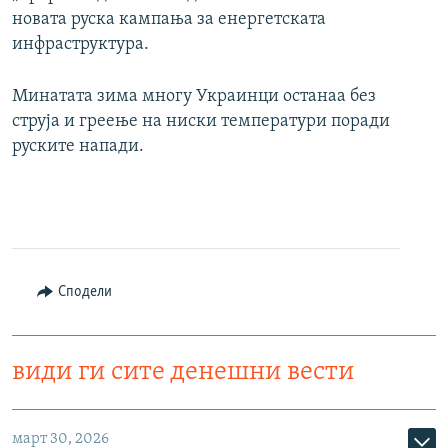
новата руска кампања за енергетската
инфраструктура.
Минатата зима многу Украинци останаа без
струја и греење на ниски температури поради
руските напади.
Сподели
види ги сите денешни вести
март 30, 2026