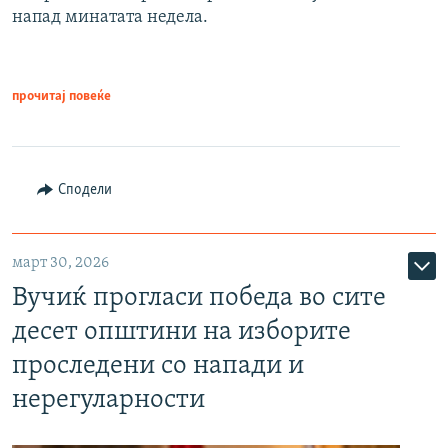
напад минатата недела.
прочитај повеќе
Сподели
март 30, 2026
Вучиќ прогласи победа во сите
десет општини на изборите
проследени со напади и
нерегуларности