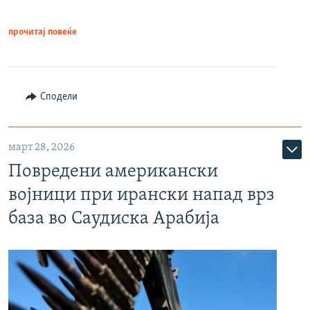
прочитај повеќе
Сподели
март 28, 2026
Повредени американски
војници при ирански напад врз
база во Саудиска Арабија