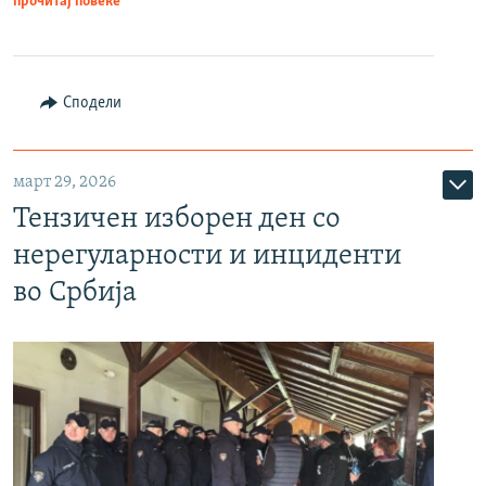
прочитај повеќе
Сподели
март 29, 2026
Тензичен изборен ден со
нерегуларности и инциденти
во Србија