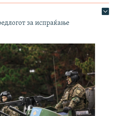
редлогот за испраќање