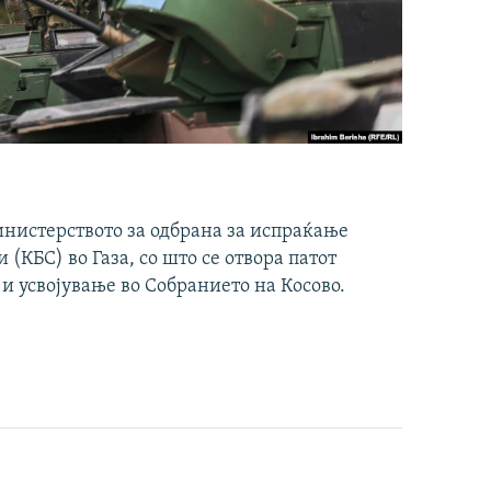
инистерството за одбрана за испраќање
(КБС) во Газа, со што се отвора патот
 и усвојување во Собранието на Косово.