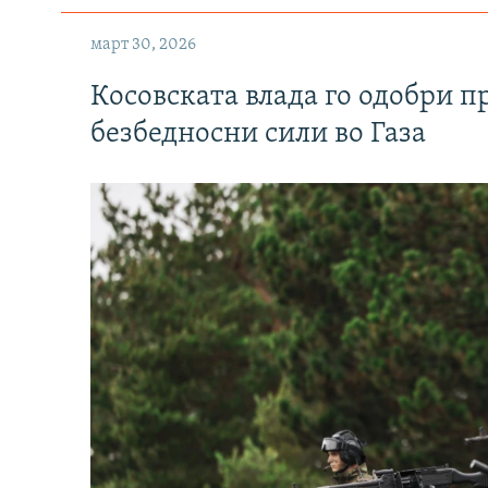
март 30, 2026
Косовската влада го одобри п
безбедносни сили во Газа