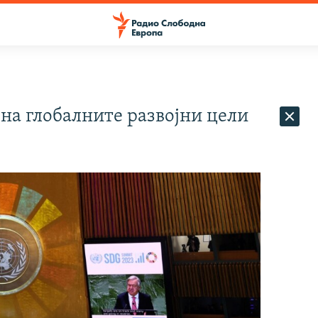
 на глобалните развојни цели