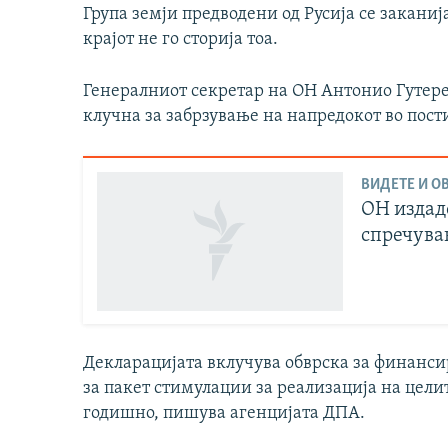
Група земји предводени од Русија се заканиј
крајот не го сторија тоа.
Генералниот секретар на ОН Антонио Гутере
клучна за забрзување на напредокот во пост
ВИДЕТЕ И ОВ
ОН издад
спречува
Декларацијата вклучува обврска за финансир
за пакет стимулации за реализација на цели
годишно, пишува агенцијата ДПА.