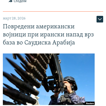
Сподели
март 28, 2026
Повредени американски
војници при ирански напад врз
база во Саудиска Арабија