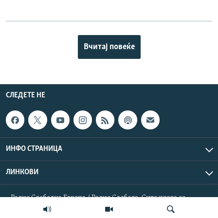
Вчитај повеќе
СЛЕДЕТЕ НЕ
ИНФО СТРАНИЦА
ЛИНКОВИ
Радио Слободна Европа / Радио Слобода. Сите права се
резервирани