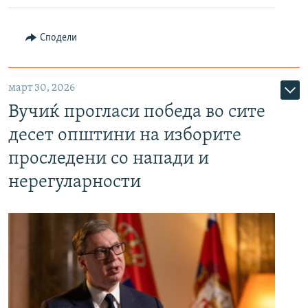
Сподели
март 30, 2026
Вучиќ прогласи победа во сите
десет општини на изборите
проследени со напади и
нерегуларности