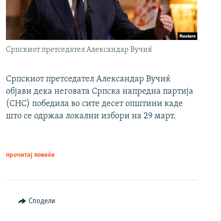
Српскиот претседател Александар Вучиќ
Српскиот претседател Александар Вучиќ
објави дека неговата Српска напредна партија
(СНС) победила во сите десет општини каде
што се одржаа локални избори на 29 март.
прочитај повеќе
Сподели