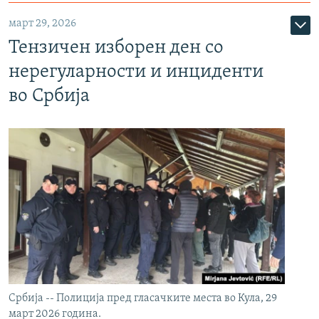
март 29, 2026
Тензичен изборен ден со
нерегуларности и инциденти
во Србија
Србија -- Полиција пред гласачките места во Кула, 29
март 2026 година.