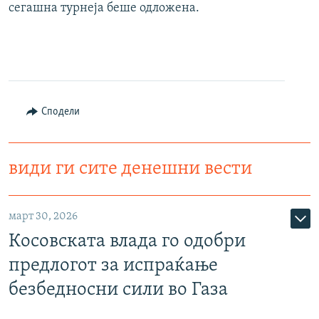
сегашна турнеја беше одложена.
Сподели
види ги сите денешни вести
март 30, 2026
Косовската влада го одобри
предлогот за испраќање
безбедносни сили во Газа