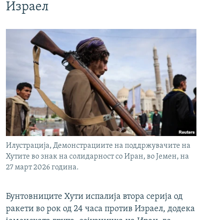
Израел
Илустрација, Демонстрациите на поддржувачите на
Хутите во знак на солидарност со Иран, во Јемен, на
27 март 2026 година.
Бунтовниците Хути испалија втора серија од
ракети во рок од 24 часа против Израел, додека