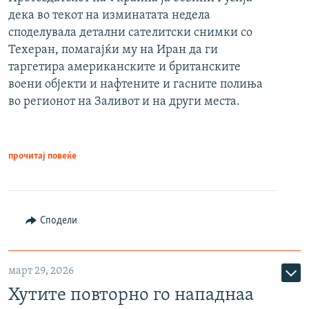
дека во текот на изминатата недела
споделувала детални сателитски снимки со
Техеран, помагајќи му на Иран да ги
таргетира американските и британските
воени објекти и нафтените и гасните полиња
во регионот на Заливот и на други места.
прочитај повеќе
Сподели
март 29, 2026
Хутите повторно го нападнаа