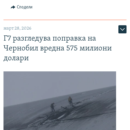
Сподели
март 28, 2026
Г7 разгледува поправка на
Чернобил вредна 575 милиони
долари