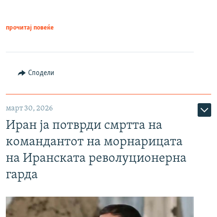
прочитај повеќе
Сподели
март 30, 2026
Иран ја потврди смртта на
командантот на морнарицата
на Иранската револуционерна
гарда