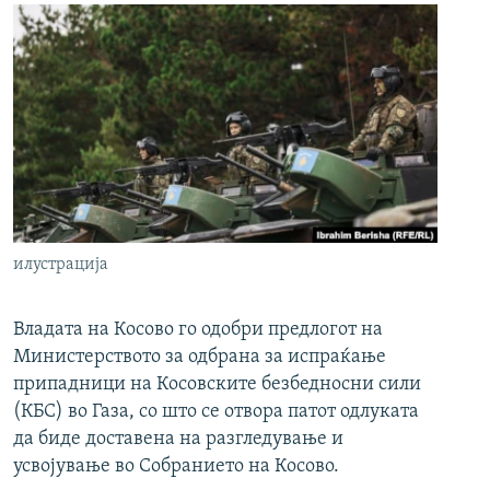
илустрација
Владата на Косово го одобри предлогот на
Министерството за одбрана за испраќање
припадници на Косовските безбедносни сили
(КБС) во Газа, со што се отвора патот одлуката
да биде доставена на разгледување и
усвојување во Собранието на Косово.