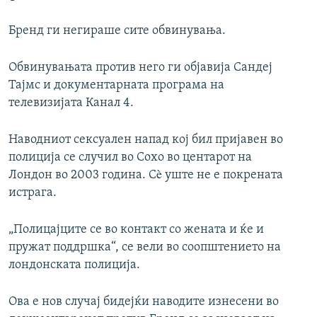
Бренд ги негираше сите обвинувања.
Обвинувањата против него ги објавија Сандеј
Тајмс и документарната програма на
телевизијата Канал 4.
Наводниот сексуален напад кој бил пријавен во
полиција се случил во Сохо во центарот на
Лондон во 2003 година. Сè уште не е покрената
истрага.
„Полицајците се во контакт со жената и ќе и
пружат поддршка“, се вели во соопштението на
лондонската полиција.
Ова е нов случај бидејќи наводите изнесени во