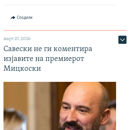
Сподели
март 27, 2026
Савески не ги коментира
изјавите на премиерот
Мицкоски