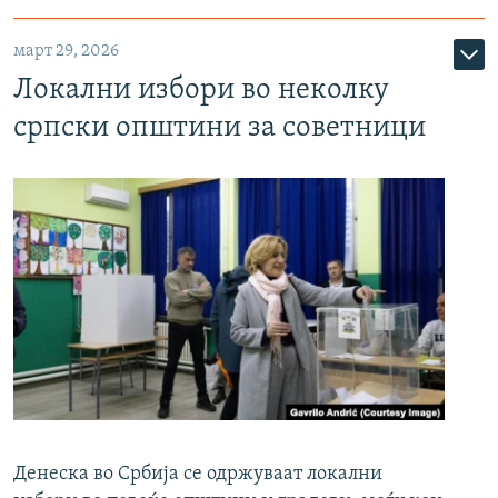
март 29, 2026
Локални избори во неколку
српски општини за советници
Денеска во Србија се одржуваат локални