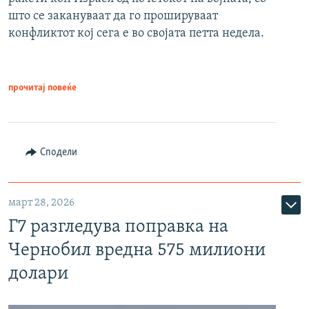
што се закануваат да го прошируваат
конфликтот кој сега е во својата петта недела.
прочитај повеќе
Сподели
март 28, 2026
Г7 разгледува поправка на
Чернобил вредна 575 милиони
долари