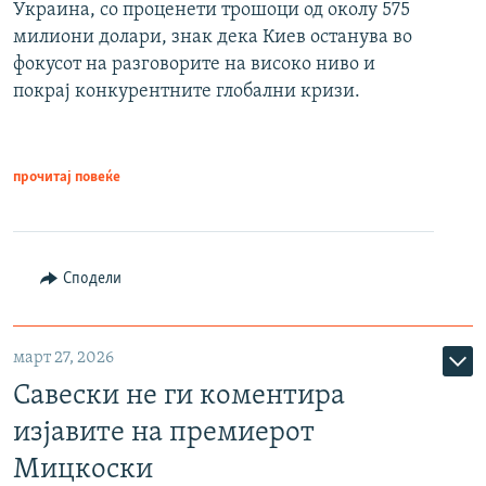
Украина, со проценети трошоци од околу 575
милиони долари, знак дека Киев останува во
фокусот на разговорите на високо ниво и
покрај конкурентните глобални кризи.
прочитај повеќе
Сподели
март 27, 2026
Савески не ги коментира
изјавите на премиерот
Мицкоски