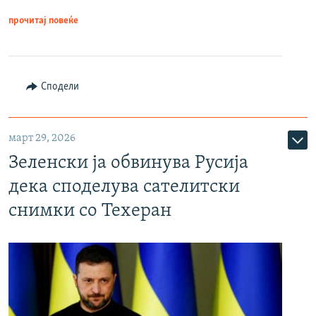
прочитај повеќе
Сподели
март 29, 2026
Зеленски ја обвинува Русија
дека споделува сателитски
снимки со Техеран