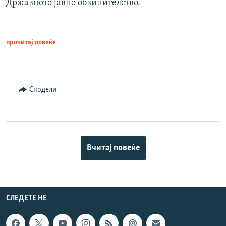
Државното јавно обвинителство.
прочитај повеќе
Сподели
Вчитај повеќе
СЛЕДЕТЕ НЕ