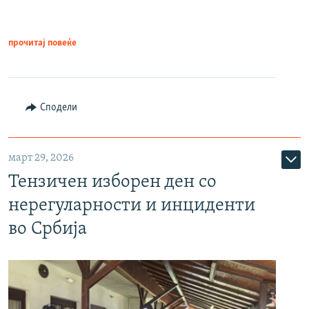
прочитај повеќе
Сподели
март 29, 2026
Тензичен изборен ден со
нерегуларности и инциденти
во Србија