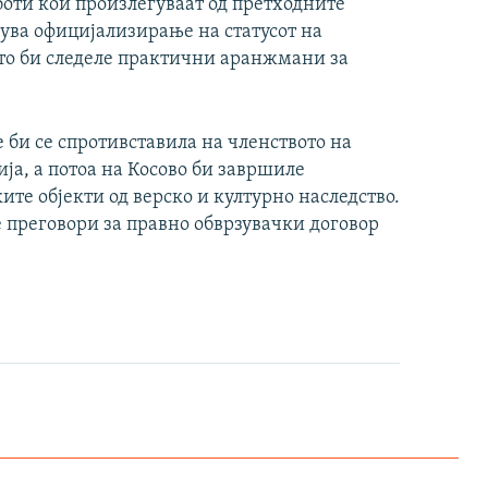
боти кои произлегуваат од претходните
дува официјализирање на статусот на
што би следеле практични аранжмани за
е би се спротивставила на членството на
ја, а потоа на Косово би завршиле
те објекти од верско и културно наследство.
е преговори за правно обврзувачки договор