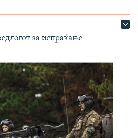
редлогот за испраќање