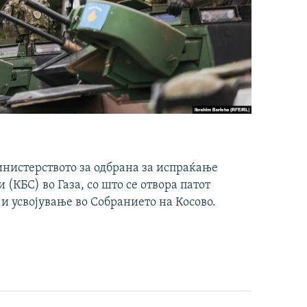
инистерството за одбрана за испраќање
(КБС) во Газа, со што се отвора патот
 и усвојување во Собранието на Косово.