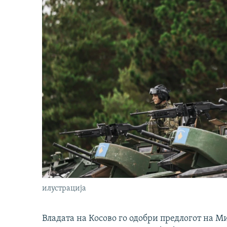
илустрација
Владата на Косово го одобри предлогот на М