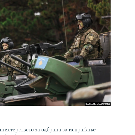
инистерството за одбрана за испраќање