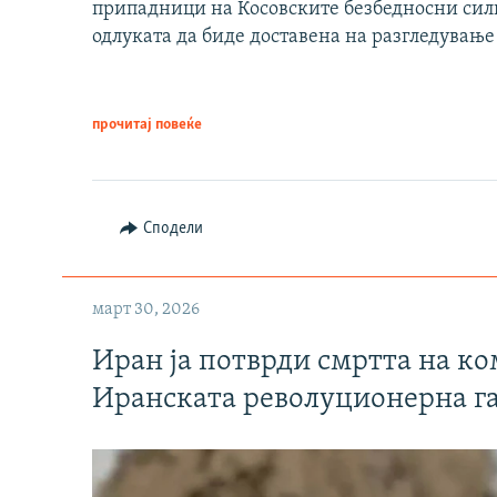
припадници на Косовските безбедносни сили 
одлуката да биде доставена на разгледување
прочитај повеќе
Сподели
март 30, 2026
Иран ја потврди смртта на к
Иранската револуционерна г