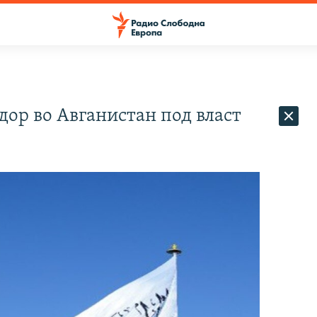
адор во Авганистан под власт