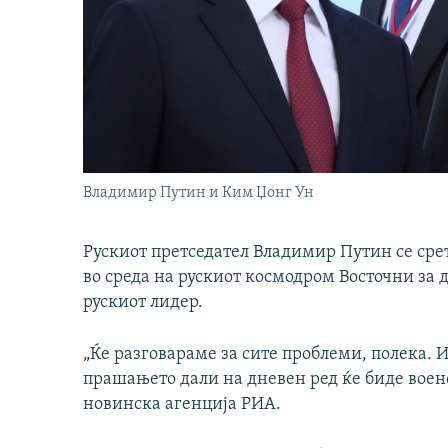
Владимир Путин и Ким Џонг Ун
Рускиот претседател Владимир Путин се сре
во среда на рускиот космодром Восточни за д
рускиот лидер.
„Ќе разговараме за сите проблеми, полека. 
прашањето дали на дневен ред ќе биде воен
новинска агенција РИА.