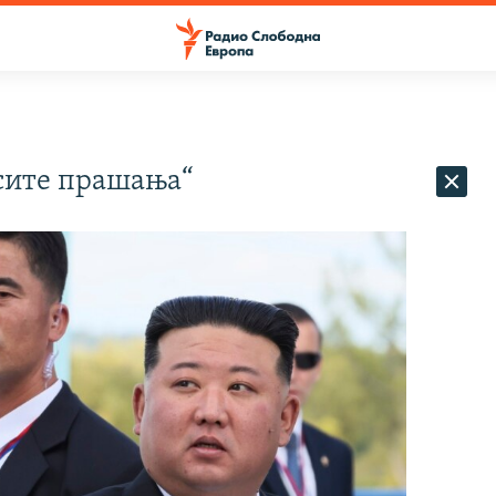
„сите прашања“