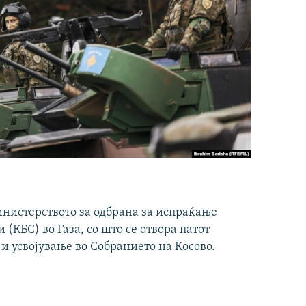
инистерството за одбрана за испраќање
(КБС) во Газа, со што се отвора патот
 и усвојување во Собранието на Косово.