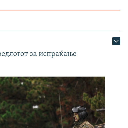
редлогот за испраќање