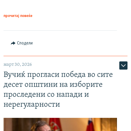
прочитај повеќе
Сподели
март 30, 2026
Вучиќ прогласи победа во сите
десет општини на изборите
проследени со напади и
нерегуларности