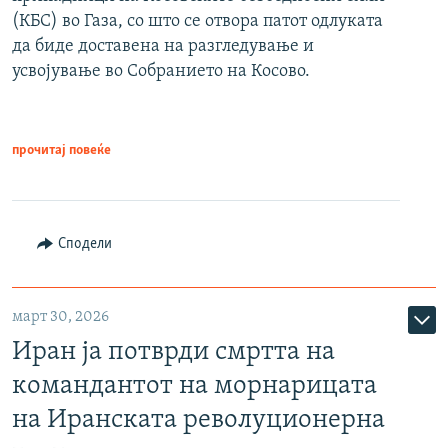
(КБС) во Газа, со што се отвора патот одлуката
да биде доставена на разгледување и
усвојување во Собранието на Косово.
прочитај повеќе
Сподели
март 30, 2026
Иран ја потврди смртта на
командантот на морнарицата
на Иранската револуционерна