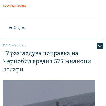
прочитај повеќе
Сподели
март 28, 2026
Г7 разгледува поправка на
Чернобил вредна 575 милиони
долари