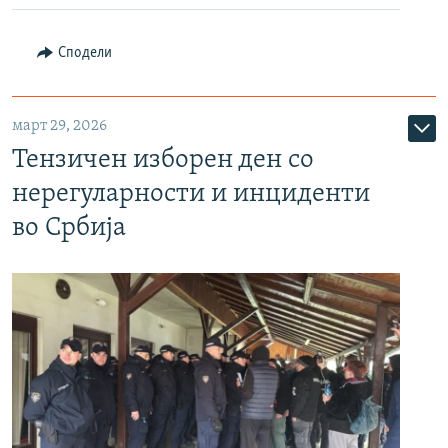
Сподели
март 29, 2026
Тензичен изборен ден со
нерегуларности и инциденти
во Србија