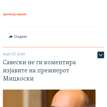
прочитај повеќе
Сподели
март 27, 2026
Савески не ги коментира
изјавите на премиерот
Мицкоски