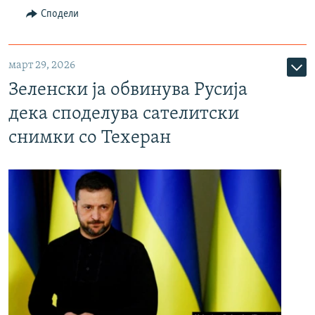
Сподели
март 29, 2026
Зеленски ја обвинува Русија
дека споделува сателитски
снимки со Техеран