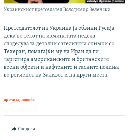
Украинскиот претседател Володимир Зеленски
Претседателот на Украина ја обвини Русија
дека во текот на изминатата недела
споделувала детални сателитски снимки со
Техеран, помагајќи му на Иран да ги
таргетира американските и британските
воени објекти и нафтените и гасните полиња
во регионот на Заливот и на други места.
прочитај повеќе
Сподели