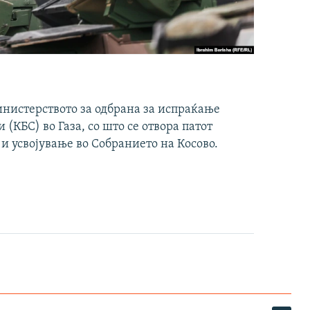
инистерството за одбрана за испраќање
(КБС) во Газа, со што се отвора патот
 и усвојување во Собранието на Косово.