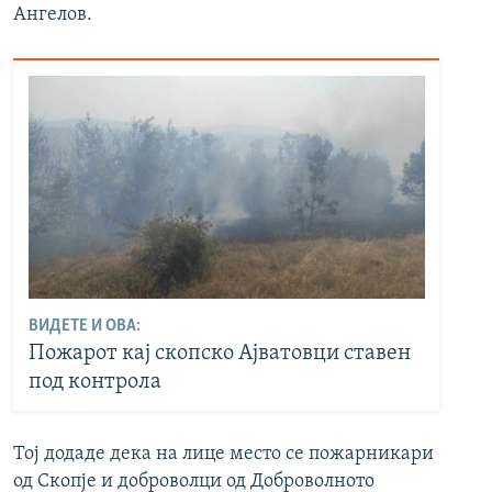
Ангелов.
ВИДЕТЕ И ОВА:
Пожарот кај скопско Ајватовци ставен
под контрола
Тој додаде дека на лице место се пожарникари
од Скопје и доброволци од Доброволното