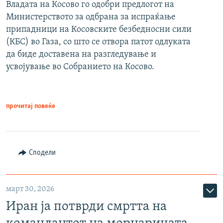
Владата на Косово го одобри предлогот на
Министерството за одбрана за испраќање
припадници на Косовските безбедносни сили
(КБС) во Газа, со што се отвора патот одлуката
да биде доставена на разгледување и
усвојување во Собранието на Косово.
прочитај повеќе
Сподели
март 30, 2026
Иран ја потврди смртта на