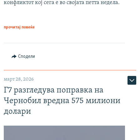
конфликтот кој сега е во својата петта недела.
прочитај повеќе
Сподели
март 28, 2026
Г7 разгледува поправка на
Чернобил вредна 575 милиони
долари