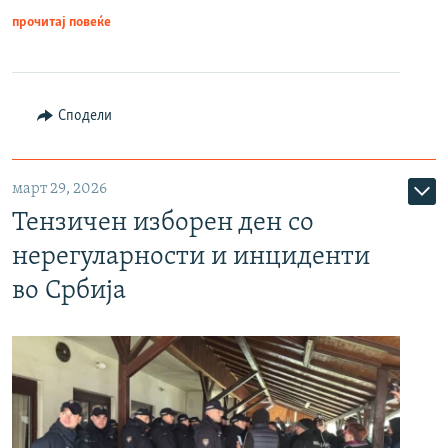
прочитај повеќе
Сподели
март 29, 2026
Тензичен изборен ден со
нерегуларности и инциденти
во Србија