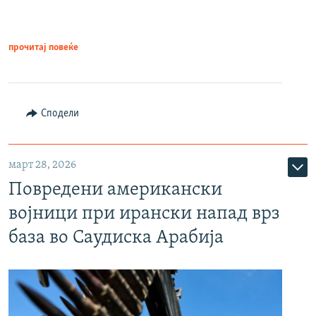
прочитај повеќе
Сподели
март 28, 2026
Повредени американски
војници при ирански напад врз
база во Саудиска Арабија