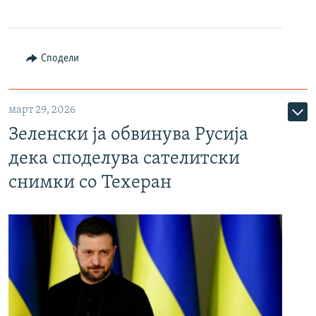
Сподели
март 29, 2026
Зеленски ја обвинува Русија
дека споделува сателитски
снимки со Техеран