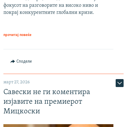
фокусот на разговорите на високо ниво и
покрај конкурентните глобални кризи.
прочитај повеќе
Сподели
март 27, 2026
Савески не ги коментира
изјавите на премиерот
Мицкоски