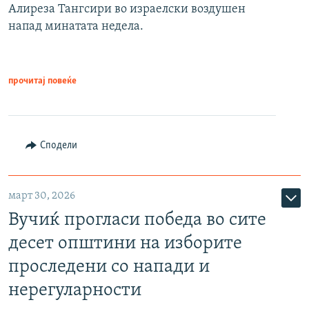
Алиреза Тангсири во израелски воздушен
напад минатата недела.
прочитај повеќе
Сподели
март 30, 2026
Вучиќ прогласи победа во сите
десет општини на изборите
проследени со напади и
нерегуларности