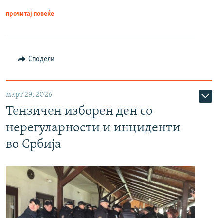
прочитај повеќе
Сподели
март 29, 2026
Тензичен изборен ден со
нерегуларности и инциденти
во Србија