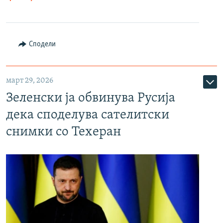
Сподели
март 29, 2026
Зеленски ја обвинува Русија
дека споделува сателитски
снимки со Техеран