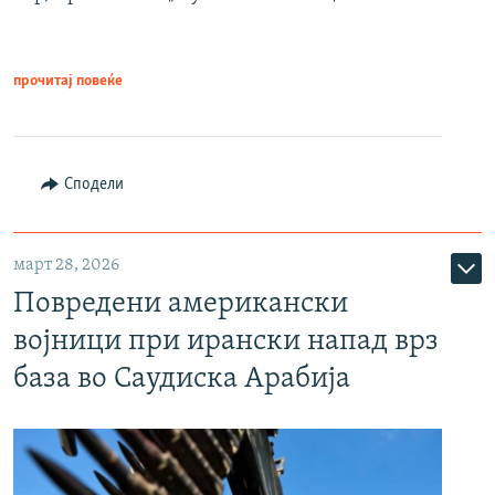
прочитај повеќе
Сподели
март 28, 2026
Повредени американски
војници при ирански напад врз
база во Саудиска Арабија