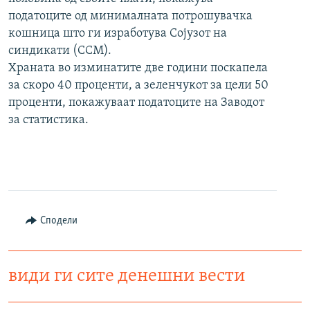
податоците од минималната потрошувачка
кошница што ги изработува Сојузот на
синдикати (ССМ).
Храната во изминатите две години поскапела
за скоро 40 проценти, а зеленчукот за цели 50
проценти, покажуваат податоците на Заводот
за статистика.
Сподели
види ги сите денешни вести