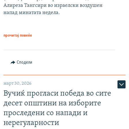
Алиреза Тангсири во израелски воздушен
напад минатата недела.
прочитај повеќе
Сподели
март 30, 2026
Вучиќ прогласи победа во сите
десет општини на изборите
проследени со напади и
нерегуларности