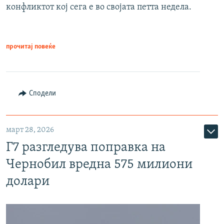
конфликтот кој сега е во својата петта недела.
прочитај повеќе
Сподели
март 28, 2026
Г7 разгледува поправка на
Чернобил вредна 575 милиони
долари