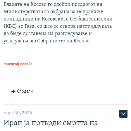
Владата на Косово го одобри предлогот на
Министерството за одбрана за испраќање
припадници на Косовските безбедносни сили
(КБС) во Газа, со што се отвора патот одлуката
да биде доставена на разгледување и
усвојување во Собранието на Косово.
прочитај повеќе
Сподели
март 30, 2026
Иран ја потврди смртта на