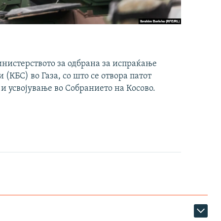
инистерството за одбрана за испраќање
(КБС) во Газа, со што се отвора патот
 и усвојување во Собранието на Косово.