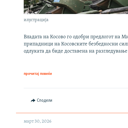
илустрација
Владата на Косово го одобри предлогот на М
припадници на Косовските безбедносни сили 
одлуката да биде доставена на разгледување
прочитај повеќе
Сподели
март 30, 2026