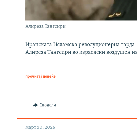
Алиреза Тангсири
Иранската Исламска револуционерна гарда (
Алиреза Тангсири во израелски воздушен н
прочитај повеќе
Сподели
март 30, 2026