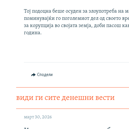
Тој подоцна беше осуден за злоупотреба на м
поминувајќи го поголемиот дел од своето вр
за корупција во својата земја, доби пасош к
година.
Сподели
види ги сите денешни вести
март 30, 2026