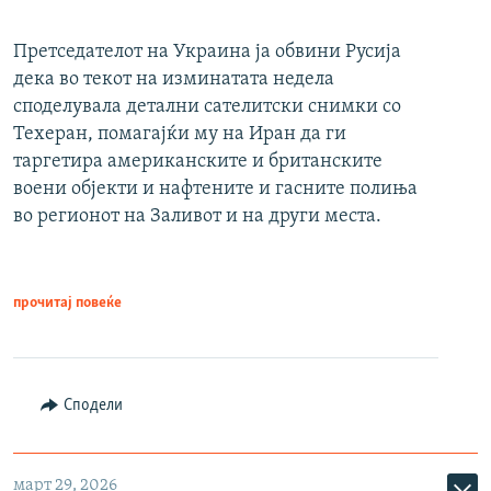
Претседателот на Украина ја обвини Русија
дека во текот на изминатата недела
споделувала детални сателитски снимки со
Техеран, помагајќи му на Иран да ги
таргетира американските и британските
воени објекти и нафтените и гасните полиња
во регионот на Заливот и на други места.
прочитај повеќе
Сподели
март 29, 2026