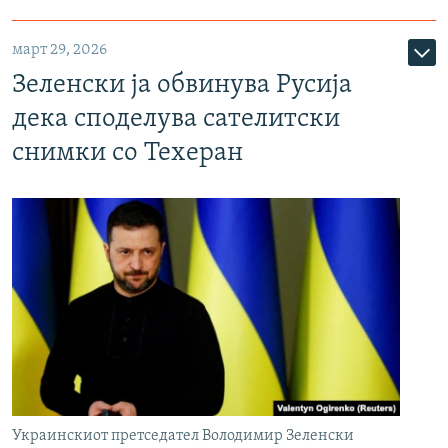
март 29, 2026
Зеленски ја обвинува Русија
дека споделува сателитски
снимки со Техеран
Украинскиот претседател Володимир Зеленски