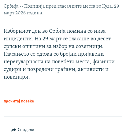
Србија -- Полиција пред гласачките места во Кула, 29
март 2026 година.
Изборниот ден во Србија помина со низа
инциденти. На 29 март се гласаше во десет
српски општини за избор на советници.
Гласањето се одржа со бројни пријавени
нерегуларности на повеќето места, физички
судири и повредени граѓани, активисти и
новинари.
прочитај повеќе
Сподели