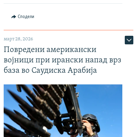
Сподели
март 28, 2026
Повредени американски
војници при ирански напад врз
база во Саудиска Арабија