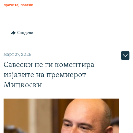
прочитај повеќе
Сподели
март 27, 2026
Савески не ги коментира
изјавите на премиерот
Мицкоски