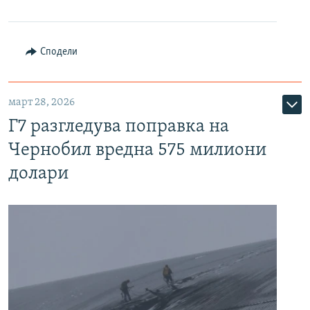
Сподели
март 28, 2026
Г7 разгледува поправка на
Чернобил вредна 575 милиони
долари