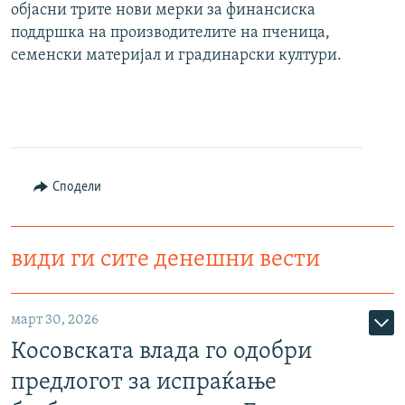
објасни трите нови мерки за финансиска
поддршка на производителите на пченица,
семенски материјал и градинарски култури.
Сподели
види ги сите денешни вести
март 30, 2026
Косовската влада го одобри
предлогот за испраќање