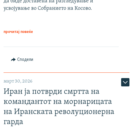
да биде доставена на разгледување и
усвојување во Собранието на Косово.
прочитај повеќе
Сподели
март 30, 2026
Иран ја потврди смртта на
командантот на морнарицата
на Иранската револуционерна
гарда