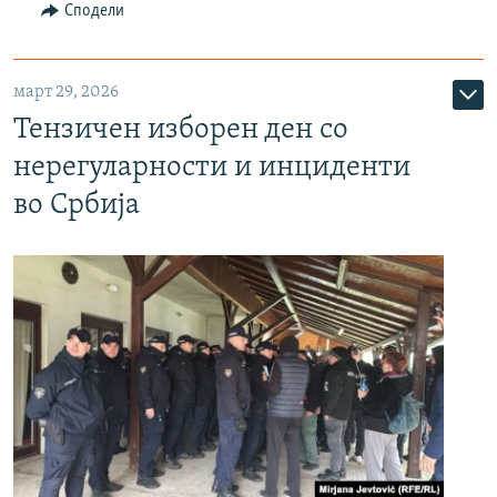
Сподели
март 29, 2026
Тензичен изборен ден со
нерегуларности и инциденти
во Србија