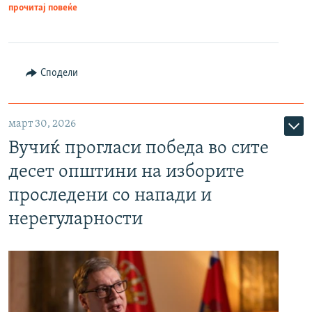
прочитај повеќе
Сподели
март 30, 2026
Вучиќ прогласи победа во сите
десет општини на изборите
проследени со напади и
нерегуларности