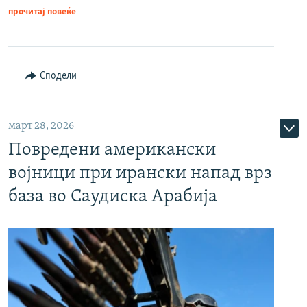
прочитај повеќе
Сподели
март 28, 2026
Повредени американски
војници при ирански напад врз
база во Саудиска Арабија