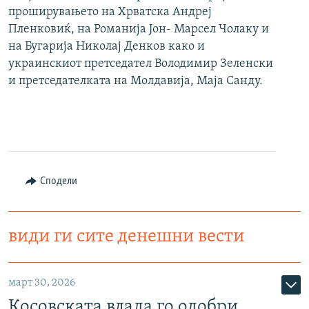
проширувањето на Хрватска Андреј
Пленковиќ, на Романија Јон- Марсел Чолаку и
на Бугарија Николај Денков како и
украинскиот претседател Володимир Зеленски
и претседателката на Молдавија, Маја Санду.
Сподели
види ги сите денешни вести
март 30, 2026
Косовската влада го одобри