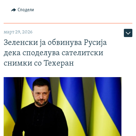
Сподели
март 29, 2026
Зеленски ја обвинува Русија
дека споделува сателитски
снимки со Техеран