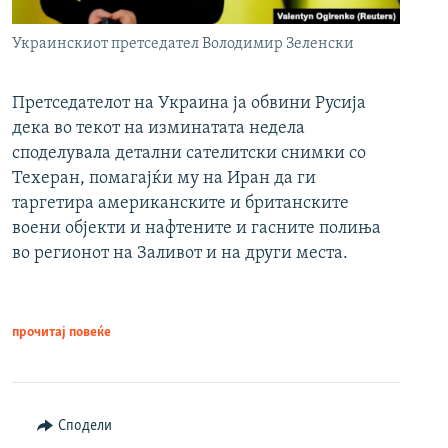
Украинскиот претседател Володимир Зеленски
Претседателот на Украина ја обвини Русија
дека во текот на изминатата недела
споделувала детални сателитски снимки со
Техеран, помагајќи му на Иран да ги
таргетира американските и британските
воени објекти и нафтените и гасните полиња
во регионот на Заливот и на други места.
прочитај повеќе
Сподели