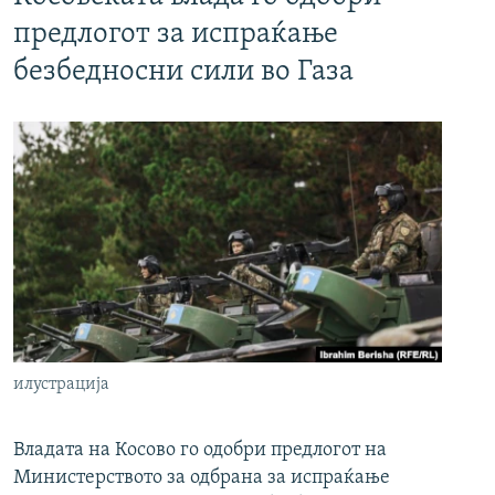
предлогот за испраќање
безбедносни сили во Газа
илустрација
Владата на Косово го одобри предлогот на
Министерството за одбрана за испраќање