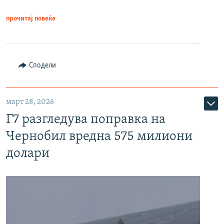
прочитај повеќе
Сподели
март 28, 2026
Г7 разгледува поправка на
Чернобил вредна 575 милиони
долари