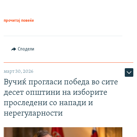
прочитај повеќе
Сподели
март 30, 2026
Вучиќ прогласи победа во сите
десет општини на изборите
проследени со напади и
нерегуларности