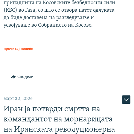
припадници на Косовските безбедносни сили
(КБС) во Газа, со што се отвора патот одлуката
да биде доставена на разгледување и
усвојување во Собранието на Косово.
прочитај повеќе
Сподели
март 30, 2026
Иран ја потврди смртта на
командантот на морнарицата
на Иранската револуционерна