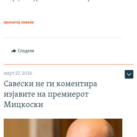
прочитај повеќе
Сподели
март 27, 2026
Савески не ги коментира
изјавите на премиерот
Мицкоски