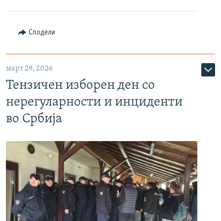
Сподели
март 29, 2026
Тензичен изборен ден со
нерегуларности и инциденти
во Србија